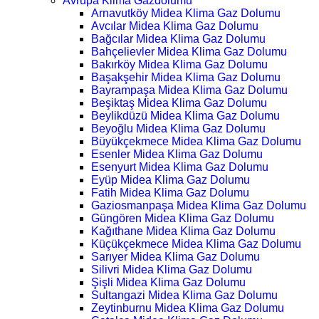
Avrupa Klima Gazdolumu
Arnavutköy Midea Klima Gaz Dolumu
Avcılar Midea Klima Gaz Dolumu
Bağcılar Midea Klima Gaz Dolumu
Bahçelievler Midea Klima Gaz Dolumu
Bakırköy Midea Klima Gaz Dolumu
Başakşehir Midea Klima Gaz Dolumu
Bayrampaşa Midea Klima Gaz Dolumu
Beşiktaş Midea Klima Gaz Dolumu
Beylikdüzü Midea Klima Gaz Dolumu
Beyoğlu Midea Klima Gaz Dolumu
Büyükçekmece Midea Klima Gaz Dolumu
Esenler Midea Klima Gaz Dolumu
Esenyurt Midea Klima Gaz Dolumu
Eyüp Midea Klima Gaz Dolumu
Fatih Midea Klima Gaz Dolumu
Gaziosmanpaşa Midea Klima Gaz Dolumu
Güngören Midea Klima Gaz Dolumu
Kağıthane Midea Klima Gaz Dolumu
Küçükçekmece Midea Klima Gaz Dolumu
Sarıyer Midea Klima Gaz Dolumu
Silivri Midea Klima Gaz Dolumu
Şişli Midea Klima Gaz Dolumu
Sultangazi Midea Klima Gaz Dolumu
Zeytinburnu Midea Klima Gaz Dolumu