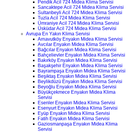
Pendik Acil 724 Midea Klima Servisi
Sancaktepe Acil 724 Midea Klima Servisi
Sultanbeyli Acil 724 Midea Klima Servisi
Tuzla Acil 724 Midea Klima Servisi
Ümraniye Acil 724 Midea Klima Servisi
Üsküdar Acil 724 Midea Klima Servisi
Avrupa En Yakın Klima Servisi
Arnavutköy Enyakın Midea Klima Servisi
Avcılar Enyakın Midea Klima Servisi
Bağcılar Enyakın Midea Klima Servisi
Bahçelievler Enyakın Midea Klima Servisi
Bakırköy Enyakın Midea Klima Servisi
Başakşehir Enyakın Midea Klima Servisi
Bayrampaşa Enyakın Midea Klima Servisi
Beşiktaş Enyakın Midea Klima Servisi
Beylikdüzü Enyakın Midea Klima Servisi
Beyoğlu Enyakın Midea Klima Servisi
Büyükçekmece Enyakın Midea Klima
Servisi
Esenler Enyakın Midea Klima Servisi
Esenyurt Enyakın Midea Klima Servisi
Eyüp Enyakın Midea Klima Servisi
Fatih Enyakın Midea Klima Servisi
Gaziosmanpaşa Enyakın Midea Klima
Servisi