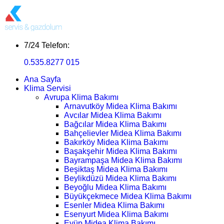
7/24 Telefon:
0.535.8277 015
Ana Sayfa
Klima Servisi
Avrupa Klima Bakımı
Arnavutköy Midea Klima Bakımı
Avcılar Midea Klima Bakımı
Bağcılar Midea Klima Bakımı
Bahçelievler Midea Klima Bakımı
Bakırköy Midea Klima Bakımı
Başakşehir Midea Klima Bakımı
Bayrampaşa Midea Klima Bakımı
Beşiktaş Midea Klima Bakımı
Beylikdüzü Midea Klima Bakımı
Beyoğlu Midea Klima Bakımı
Büyükçekmece Midea Klima Bakımı
Esenler Midea Klima Bakımı
Esenyurt Midea Klima Bakımı
Eyüp Midea Klima Bakımı