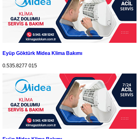
Eyüp Göktürk Midea Klima Bakımı
0.535.8277 015