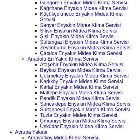
Güngören Enyakın Midea Klima Servisi
Kağıthane Enyakın Midea Klima Servisi
Küçükçekmece Enyakın Midea Klima
Servisi
Sarıyer Enyakın Midea Klima Servisi
Silivri Enyakın Midea Klima Servisi
Şişli Enyakın Midea Klima Servisi
Sultangazi Enyakın Midea Klima Servisi
Zeytinburnu Enyakın Midea Klima Servisi
Çatalca Enyakın Midea Klima Servisi
Anadolu En Yakın Klima Servisi
Ataşehir Enyakın Midea Klima Servisi
Beykoz Enyakın Midea Klima Servisi
Çekmeköy Enyakın Midea Klima Servisi
Kadıköy Enyakın Midea Klima Servisi
Kartal Enyakın Midea Klima Servisi
Maltepe Enyakın Midea Klima Servisi
Pendik Enyakın Midea Klima Servisi
Sancaktepe Enyakın Midea Klima Servisi
Sultanbeyli Enyakın Midea Klima Servisi
Tuzla Enyakın Midea Klima Servisi
Ümraniye Enyakın Midea Klima Servisi
Üsküdar Enyakın Midea Klima Servisi
Avrupa Yakası
Arnavutköy Midea Klima Servisi