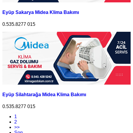
Eyüp Sakarya Midea Klima Bakımı
0.535.8277 015
Eyüp Silahtarağa Midea Klima Bakımı
0.535.8277 015
1
2
>>
Son