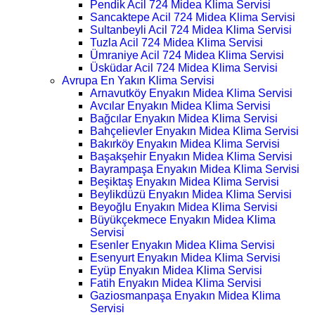
Pendik Acil 724 Midea Klima Servisi
Sancaktepe Acil 724 Midea Klima Servisi
Sultanbeyli Acil 724 Midea Klima Servisi
Tuzla Acil 724 Midea Klima Servisi
Ümraniye Acil 724 Midea Klima Servisi
Üsküdar Acil 724 Midea Klima Servisi
Avrupa En Yakın Klima Servisi
Arnavutköy Enyakın Midea Klima Servisi
Avcılar Enyakın Midea Klima Servisi
Bağcılar Enyakın Midea Klima Servisi
Bahçelievler Enyakın Midea Klima Servisi
Bakırköy Enyakın Midea Klima Servisi
Başakşehir Enyakın Midea Klima Servisi
Bayrampaşa Enyakın Midea Klima Servisi
Beşiktaş Enyakın Midea Klima Servisi
Beylikdüzü Enyakın Midea Klima Servisi
Beyoğlu Enyakın Midea Klima Servisi
Büyükçekmece Enyakın Midea Klima
Servisi
Esenler Enyakın Midea Klima Servisi
Esenyurt Enyakın Midea Klima Servisi
Eyüp Enyakın Midea Klima Servisi
Fatih Enyakın Midea Klima Servisi
Gaziosmanpaşa Enyakın Midea Klima
Servisi