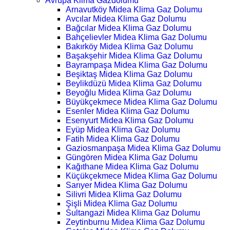
Avrupa Klima Gazdolumu
Arnavutköy Midea Klima Gaz Dolumu
Avcılar Midea Klima Gaz Dolumu
Bağcılar Midea Klima Gaz Dolumu
Bahçelievler Midea Klima Gaz Dolumu
Bakırköy Midea Klima Gaz Dolumu
Başakşehir Midea Klima Gaz Dolumu
Bayrampaşa Midea Klima Gaz Dolumu
Beşiktaş Midea Klima Gaz Dolumu
Beylikdüzü Midea Klima Gaz Dolumu
Beyoğlu Midea Klima Gaz Dolumu
Büyükçekmece Midea Klima Gaz Dolumu
Esenler Midea Klima Gaz Dolumu
Esenyurt Midea Klima Gaz Dolumu
Eyüp Midea Klima Gaz Dolumu
Fatih Midea Klima Gaz Dolumu
Gaziosmanpaşa Midea Klima Gaz Dolumu
Güngören Midea Klima Gaz Dolumu
Kağıthane Midea Klima Gaz Dolumu
Küçükçekmece Midea Klima Gaz Dolumu
Sarıyer Midea Klima Gaz Dolumu
Silivri Midea Klima Gaz Dolumu
Şişli Midea Klima Gaz Dolumu
Sultangazi Midea Klima Gaz Dolumu
Zeytinburnu Midea Klima Gaz Dolumu