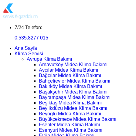
7/24 Telefon:
0.535.8277 015
Ana Sayfa
Klima Servisi
Avrupa Klima Bakımı
Arnavutköy Midea Klima Bakımı
Avcılar Midea Klima Bakımı
Bağcılar Midea Klima Bakımı
Bahçelievler Midea Klima Bakımı
Bakırköy Midea Klima Bakımı
Başakşehir Midea Klima Bakımı
Bayrampaşa Midea Klima Bakımı
Beşiktaş Midea Klima Bakımı
Beylikdüzü Midea Klima Bakımı
Beyoğlu Midea Klima Bakımı
Büyükçekmece Midea Klima Bakımı
Esenler Midea Klima Bakımı
Esenyurt Midea Klima Bakımı
Eyüp Midea Klima Bakımı