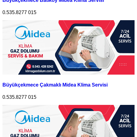
Büyükçekmece Batıköy Midea Klima Servisi
0.535.8277 015
Büyükçekmece Çakmaklı Midea Klima Servisi
0.535.8277 015