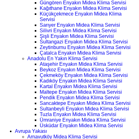
Güngören Enyakın Midea Klima Servisi
Kağıthane Enyakın Midea Klima Servisi
Küçükçekmece Enyakın Midea Klima
Servisi
Sarıyer Enyakın Midea Klima Servisi
Silivri Enyakın Midea Klima Servisi
Şişli Enyakın Midea Klima Servisi
Sultangazi Enyakın Midea Klima Servisi
Zeytinburnu Enyakın Midea Klima Servisi
Çatalca Enyakın Midea Klima Servisi
Anadolu En Yakın Klima Servisi
Ataşehir Enyakın Midea Klima Servisi
Beykoz Enyakın Midea Klima Servisi
Çekmeköy Enyakın Midea Klima Servisi
Kadıköy Enyakın Midea Klima Servisi
Kartal Enyakın Midea Klima Servisi
Maltepe Enyakın Midea Klima Servisi
Pendik Enyakın Midea Klima Servisi
Sancaktepe Enyakın Midea Klima Servisi
Sultanbeyli Enyakın Midea Klima Servisi
Tuzla Enyakın Midea Klima Servisi
Ümraniye Enyakın Midea Klima Servisi
Üsküdar Enyakın Midea Klima Servisi
Avrupa Yakası
Arnavutköy Midea Klima Servisi