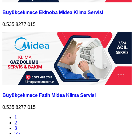
Büyükçekmece Ekinoba Midea Klima Servisi
0.535.8277 015
Büyükçekmece Fatih Midea Klima Servisi
0.535.8277 015
1
2
3
>>