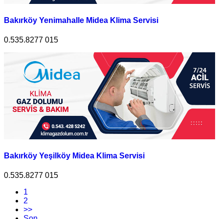
Bakırköy Yenimahalle Midea Klima Servisi
0.535.8277 015
Bakırköy Yeşilköy Midea Klima Servisi
0.535.8277 015
1
2
>>
Son