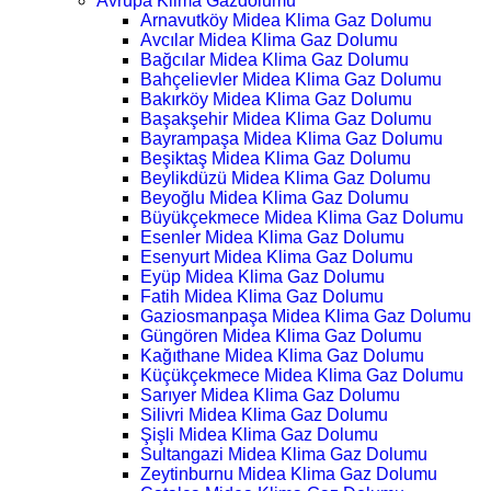
Avrupa Klima Gazdolumu
Arnavutköy Midea Klima Gaz Dolumu
Avcılar Midea Klima Gaz Dolumu
Bağcılar Midea Klima Gaz Dolumu
Bahçelievler Midea Klima Gaz Dolumu
Bakırköy Midea Klima Gaz Dolumu
Başakşehir Midea Klima Gaz Dolumu
Bayrampaşa Midea Klima Gaz Dolumu
Beşiktaş Midea Klima Gaz Dolumu
Beylikdüzü Midea Klima Gaz Dolumu
Beyoğlu Midea Klima Gaz Dolumu
Büyükçekmece Midea Klima Gaz Dolumu
Esenler Midea Klima Gaz Dolumu
Esenyurt Midea Klima Gaz Dolumu
Eyüp Midea Klima Gaz Dolumu
Fatih Midea Klima Gaz Dolumu
Gaziosmanpaşa Midea Klima Gaz Dolumu
Güngören Midea Klima Gaz Dolumu
Kağıthane Midea Klima Gaz Dolumu
Küçükçekmece Midea Klima Gaz Dolumu
Sarıyer Midea Klima Gaz Dolumu
Silivri Midea Klima Gaz Dolumu
Şişli Midea Klima Gaz Dolumu
Sultangazi Midea Klima Gaz Dolumu
Zeytinburnu Midea Klima Gaz Dolumu