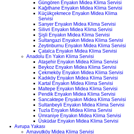
Güngören Enyakın Midea Klima Servisi
Kağıthane Enyakın Midea Klima Servisi
Küçükçekmece Enyakın Midea Klima
Servisi
Sarıyer Enyakın Midea Klima Servisi
Silivri Enyakın Midea Klima Servisi
Şişli Enyakın Midea Klima Servisi
Sultangazi Enyakın Midea Klima Servisi
Zeytinburnu Enyakın Midea Klima Servisi
Çatalca Enyakın Midea Klima Servisi
Anadolu En Yakın Klima Servisi
Ataşehir Enyakın Midea Klima Servisi
Beykoz Enyakın Midea Klima Servisi
Çekmeköy Enyakın Midea Klima Servisi
Kadıköy Enyakın Midea Klima Servisi
Kartal Enyakın Midea Klima Servisi
Maltepe Enyakın Midea Klima Servisi
Pendik Enyakın Midea Klima Servisi
Sancaktepe Enyakın Midea Klima Servisi
Sultanbeyli Enyakın Midea Klima Servisi
Tuzla Enyakın Midea Klima Servisi
Ümraniye Enyakın Midea Klima Servisi
Üsküdar Enyakın Midea Klima Servisi
Avrupa Yakası
Arnavutköy Midea Klima Servisi