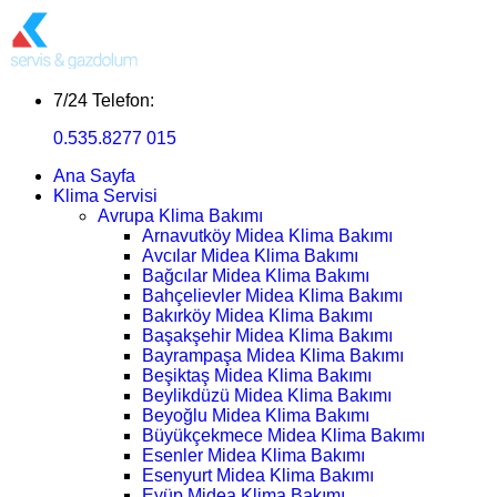
7/24 Telefon:
0.535.8277 015
Ana Sayfa
Klima Servisi
Avrupa Klima Bakımı
Arnavutköy Midea Klima Bakımı
Avcılar Midea Klima Bakımı
Bağcılar Midea Klima Bakımı
Bahçelievler Midea Klima Bakımı
Bakırköy Midea Klima Bakımı
Başakşehir Midea Klima Bakımı
Bayrampaşa Midea Klima Bakımı
Beşiktaş Midea Klima Bakımı
Beylikdüzü Midea Klima Bakımı
Beyoğlu Midea Klima Bakımı
Büyükçekmece Midea Klima Bakımı
Esenler Midea Klima Bakımı
Esenyurt Midea Klima Bakımı
Eyüp Midea Klima Bakımı