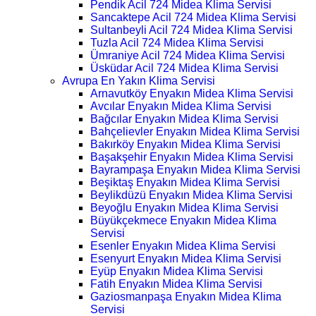
Pendik Acil 724 Midea Klima Servisi
Sancaktepe Acil 724 Midea Klima Servisi
Sultanbeyli Acil 724 Midea Klima Servisi
Tuzla Acil 724 Midea Klima Servisi
Ümraniye Acil 724 Midea Klima Servisi
Üsküdar Acil 724 Midea Klima Servisi
Avrupa En Yakın Klima Servisi
Arnavutköy Enyakın Midea Klima Servisi
Avcılar Enyakın Midea Klima Servisi
Bağcılar Enyakın Midea Klima Servisi
Bahçelievler Enyakın Midea Klima Servisi
Bakırköy Enyakın Midea Klima Servisi
Başakşehir Enyakın Midea Klima Servisi
Bayrampaşa Enyakın Midea Klima Servisi
Beşiktaş Enyakın Midea Klima Servisi
Beylikdüzü Enyakın Midea Klima Servisi
Beyoğlu Enyakın Midea Klima Servisi
Büyükçekmece Enyakın Midea Klima
Servisi
Esenler Enyakın Midea Klima Servisi
Esenyurt Enyakın Midea Klima Servisi
Eyüp Enyakın Midea Klima Servisi
Fatih Enyakın Midea Klima Servisi
Gaziosmanpaşa Enyakın Midea Klima
Servisi