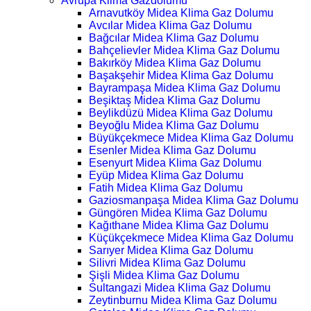
Avrupa Klima Gazdolumu
Arnavutköy Midea Klima Gaz Dolumu
Avcılar Midea Klima Gaz Dolumu
Bağcılar Midea Klima Gaz Dolumu
Bahçelievler Midea Klima Gaz Dolumu
Bakırköy Midea Klima Gaz Dolumu
Başakşehir Midea Klima Gaz Dolumu
Bayrampaşa Midea Klima Gaz Dolumu
Beşiktaş Midea Klima Gaz Dolumu
Beylikdüzü Midea Klima Gaz Dolumu
Beyoğlu Midea Klima Gaz Dolumu
Büyükçekmece Midea Klima Gaz Dolumu
Esenler Midea Klima Gaz Dolumu
Esenyurt Midea Klima Gaz Dolumu
Eyüp Midea Klima Gaz Dolumu
Fatih Midea Klima Gaz Dolumu
Gaziosmanpaşa Midea Klima Gaz Dolumu
Güngören Midea Klima Gaz Dolumu
Kağıthane Midea Klima Gaz Dolumu
Küçükçekmece Midea Klima Gaz Dolumu
Sarıyer Midea Klima Gaz Dolumu
Silivri Midea Klima Gaz Dolumu
Şişli Midea Klima Gaz Dolumu
Sultangazi Midea Klima Gaz Dolumu
Zeytinburnu Midea Klima Gaz Dolumu