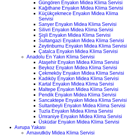
Güngören Enyakın Midea Klima Servisi
Kağıthane Enyakın Midea Klima Servisi
Küçükçekmece Enyakın Midea Klima
Servisi
Sarıyer Enyakın Midea Klima Servisi
Silivri Enyakın Midea Klima Servisi
Şişli Enyakın Midea Klima Servisi
Sultangazi Enyakın Midea Klima Servisi
Zeytinburnu Enyakın Midea Klima Servisi
Çatalca Enyakın Midea Klima Servisi
Anadolu En Yakın Klima Servisi
Ataşehir Enyakın Midea Klima Servisi
Beykoz Enyakın Midea Klima Servisi
Çekmeköy Enyakın Midea Klima Servisi
Kadıköy Enyakın Midea Klima Servisi
Kartal Enyakın Midea Klima Servisi
Maltepe Enyakın Midea Klima Servisi
Pendik Enyakın Midea Klima Servisi
Sancaktepe Enyakın Midea Klima Servisi
Sultanbeyli Enyakın Midea Klima Servisi
Tuzla Enyakın Midea Klima Servisi
Ümraniye Enyakın Midea Klima Servisi
Üsküdar Enyakın Midea Klima Servisi
Avrupa Yakası
Arnavutköy Midea Klima Servisi