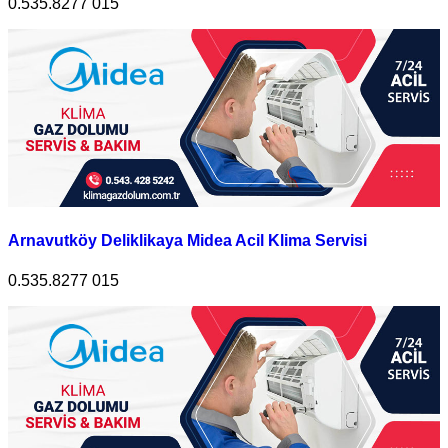
0.535.8277 015
Arnavutköy Deliklikaya Midea Acil Klima Servisi
0.535.8277 015