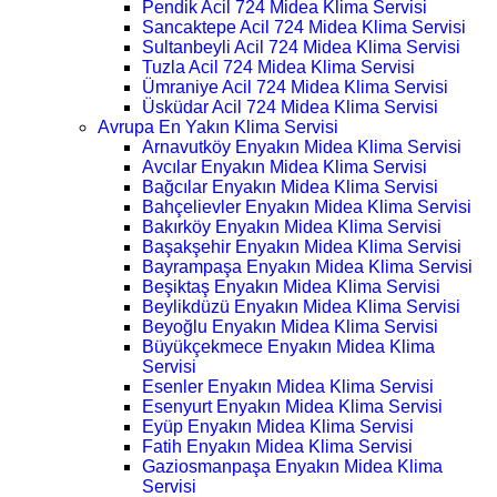
Pendik Acil 724 Midea Klima Servisi
Sancaktepe Acil 724 Midea Klima Servisi
Sultanbeyli Acil 724 Midea Klima Servisi
Tuzla Acil 724 Midea Klima Servisi
Ümraniye Acil 724 Midea Klima Servisi
Üsküdar Acil 724 Midea Klima Servisi
Avrupa En Yakın Klima Servisi
Arnavutköy Enyakın Midea Klima Servisi
Avcılar Enyakın Midea Klima Servisi
Bağcılar Enyakın Midea Klima Servisi
Bahçelievler Enyakın Midea Klima Servisi
Bakırköy Enyakın Midea Klima Servisi
Başakşehir Enyakın Midea Klima Servisi
Bayrampaşa Enyakın Midea Klima Servisi
Beşiktaş Enyakın Midea Klima Servisi
Beylikdüzü Enyakın Midea Klima Servisi
Beyoğlu Enyakın Midea Klima Servisi
Büyükçekmece Enyakın Midea Klima
Servisi
Esenler Enyakın Midea Klima Servisi
Esenyurt Enyakın Midea Klima Servisi
Eyüp Enyakın Midea Klima Servisi
Fatih Enyakın Midea Klima Servisi
Gaziosmanpaşa Enyakın Midea Klima
Servisi