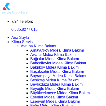
7/24 Telefon:
0.535.8277 015
Ana Sayfa
Klima Servisi
Avrupa Klima Bakımı
Arnavutköy Midea Klima Bakımı
Avcılar Midea Klima Bakımı
Bağcılar Midea Klima Bakımı
Bahçelievler Midea Klima Bakımı
Bakırköy Midea Klima Bakımı
Başakşehir Midea Klima Bakımı
Bayrampaşa Midea Klima Bakımı
Beşiktaş Midea Klima Bakımı
Beylikdüzü Midea Klima Bakımı
Beyoğlu Midea Klima Bakımı
Büyükçekmece Midea Klima Bakımı
Esenler Midea Klima Bakımı
Esenyurt Midea Klima Bakımı
Eyüp Midea Klima Bakımı