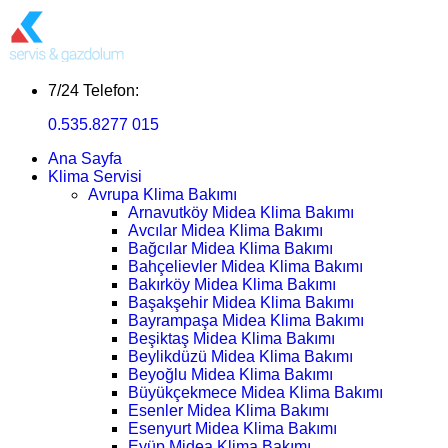
7/24 Telefon:
0.535.8277 015
Ana Sayfa
Klima Servisi
Avrupa Klima Bakımı
Arnavutköy Midea Klima Bakımı
Avcılar Midea Klima Bakımı
Bağcılar Midea Klima Bakımı
Bahçelievler Midea Klima Bakımı
Bakırköy Midea Klima Bakımı
Başakşehir Midea Klima Bakımı
Bayrampaşa Midea Klima Bakımı
Beşiktaş Midea Klima Bakımı
Beylikdüzü Midea Klima Bakımı
Beyoğlu Midea Klima Bakımı
Büyükçekmece Midea Klima Bakımı
Esenler Midea Klima Bakımı
Esenyurt Midea Klima Bakımı
Eyüp Midea Klima Bakımı