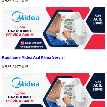
0.535.8277 015
Kağıthane Midea Acil Klima Servisi
0.535.8277 015