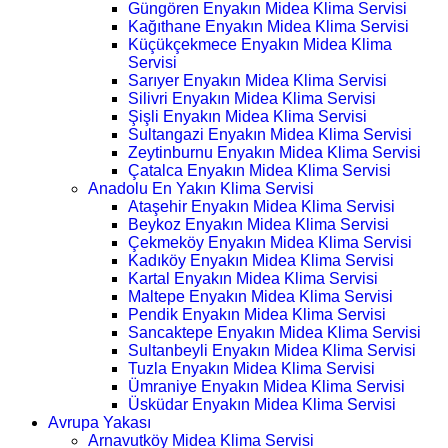
Güngören Enyakın Midea Klima Servisi
Kağıthane Enyakın Midea Klima Servisi
Küçükçekmece Enyakın Midea Klima
Servisi
Sarıyer Enyakın Midea Klima Servisi
Silivri Enyakın Midea Klima Servisi
Şişli Enyakın Midea Klima Servisi
Sultangazi Enyakın Midea Klima Servisi
Zeytinburnu Enyakın Midea Klima Servisi
Çatalca Enyakın Midea Klima Servisi
Anadolu En Yakın Klima Servisi
Ataşehir Enyakın Midea Klima Servisi
Beykoz Enyakın Midea Klima Servisi
Çekmeköy Enyakın Midea Klima Servisi
Kadıköy Enyakın Midea Klima Servisi
Kartal Enyakın Midea Klima Servisi
Maltepe Enyakın Midea Klima Servisi
Pendik Enyakın Midea Klima Servisi
Sancaktepe Enyakın Midea Klima Servisi
Sultanbeyli Enyakın Midea Klima Servisi
Tuzla Enyakın Midea Klima Servisi
Ümraniye Enyakın Midea Klima Servisi
Üsküdar Enyakın Midea Klima Servisi
Avrupa Yakası
Arnavutköy Midea Klima Servisi