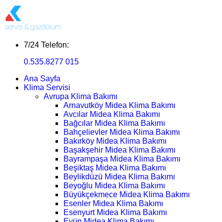
7/24 Telefon:
0.535.8277 015
Ana Sayfa
Klima Servisi
Avrupa Klima Bakımı
Arnavutköy Midea Klima Bakımı
Avcılar Midea Klima Bakımı
Bağcılar Midea Klima Bakımı
Bahçelievler Midea Klima Bakımı
Bakırköy Midea Klima Bakımı
Başakşehir Midea Klima Bakımı
Bayrampaşa Midea Klima Bakımı
Beşiktaş Midea Klima Bakımı
Beylikdüzü Midea Klima Bakımı
Beyoğlu Midea Klima Bakımı
Büyükçekmece Midea Klima Bakımı
Esenler Midea Klima Bakımı
Esenyurt Midea Klima Bakımı
Eyüp Midea Klima Bakımı