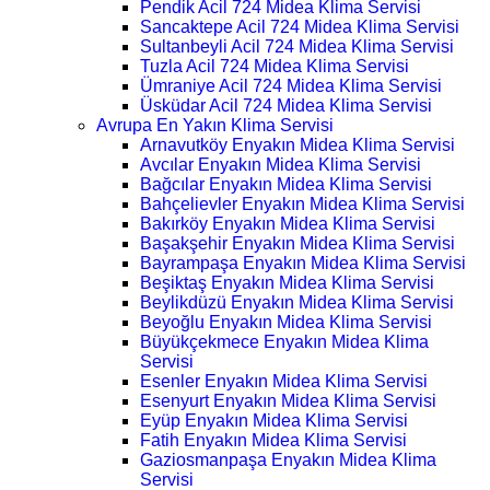
Pendik Acil 724 Midea Klima Servisi
Sancaktepe Acil 724 Midea Klima Servisi
Sultanbeyli Acil 724 Midea Klima Servisi
Tuzla Acil 724 Midea Klima Servisi
Ümraniye Acil 724 Midea Klima Servisi
Üsküdar Acil 724 Midea Klima Servisi
Avrupa En Yakın Klima Servisi
Arnavutköy Enyakın Midea Klima Servisi
Avcılar Enyakın Midea Klima Servisi
Bağcılar Enyakın Midea Klima Servisi
Bahçelievler Enyakın Midea Klima Servisi
Bakırköy Enyakın Midea Klima Servisi
Başakşehir Enyakın Midea Klima Servisi
Bayrampaşa Enyakın Midea Klima Servisi
Beşiktaş Enyakın Midea Klima Servisi
Beylikdüzü Enyakın Midea Klima Servisi
Beyoğlu Enyakın Midea Klima Servisi
Büyükçekmece Enyakın Midea Klima
Servisi
Esenler Enyakın Midea Klima Servisi
Esenyurt Enyakın Midea Klima Servisi
Eyüp Enyakın Midea Klima Servisi
Fatih Enyakın Midea Klima Servisi
Gaziosmanpaşa Enyakın Midea Klima
Servisi