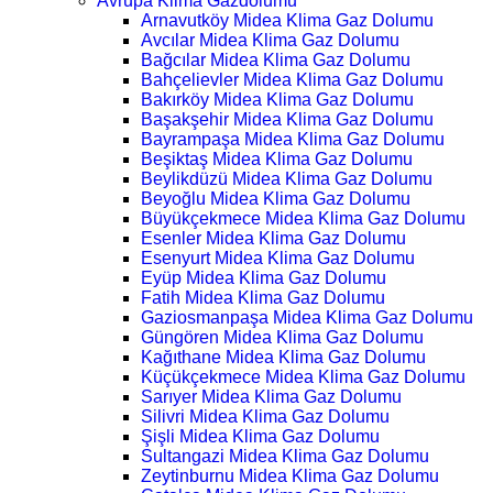
Avrupa Klima Gazdolumu
Arnavutköy Midea Klima Gaz Dolumu
Avcılar Midea Klima Gaz Dolumu
Bağcılar Midea Klima Gaz Dolumu
Bahçelievler Midea Klima Gaz Dolumu
Bakırköy Midea Klima Gaz Dolumu
Başakşehir Midea Klima Gaz Dolumu
Bayrampaşa Midea Klima Gaz Dolumu
Beşiktaş Midea Klima Gaz Dolumu
Beylikdüzü Midea Klima Gaz Dolumu
Beyoğlu Midea Klima Gaz Dolumu
Büyükçekmece Midea Klima Gaz Dolumu
Esenler Midea Klima Gaz Dolumu
Esenyurt Midea Klima Gaz Dolumu
Eyüp Midea Klima Gaz Dolumu
Fatih Midea Klima Gaz Dolumu
Gaziosmanpaşa Midea Klima Gaz Dolumu
Güngören Midea Klima Gaz Dolumu
Kağıthane Midea Klima Gaz Dolumu
Küçükçekmece Midea Klima Gaz Dolumu
Sarıyer Midea Klima Gaz Dolumu
Silivri Midea Klima Gaz Dolumu
Şişli Midea Klima Gaz Dolumu
Sultangazi Midea Klima Gaz Dolumu
Zeytinburnu Midea Klima Gaz Dolumu