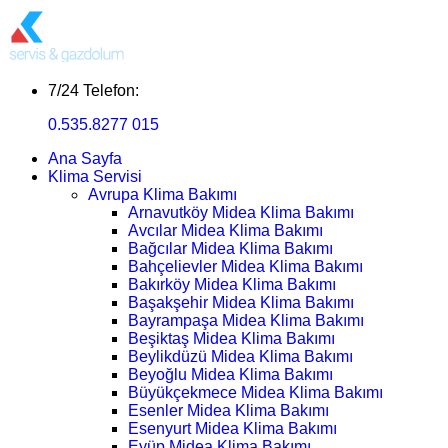
7/24 Telefon:
0.535.8277 015
Ana Sayfa
Klima Servisi
Avrupa Klima Bakımı
Arnavutköy Midea Klima Bakımı
Avcılar Midea Klima Bakımı
Bağcılar Midea Klima Bakımı
Bahçelievler Midea Klima Bakımı
Bakırköy Midea Klima Bakımı
Başakşehir Midea Klima Bakımı
Bayrampaşa Midea Klima Bakımı
Beşiktaş Midea Klima Bakımı
Beylikdüzü Midea Klima Bakımı
Beyoğlu Midea Klima Bakımı
Büyükçekmece Midea Klima Bakımı
Esenler Midea Klima Bakımı
Esenyurt Midea Klima Bakımı
Eyüp Midea Klima Bakımı