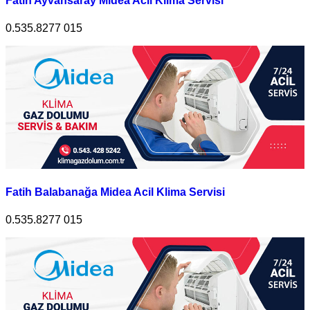
Fatih Ayvansaray Midea Acil Klima Servisi
0.535.8277 015
Fatih Balabanağa Midea Acil Klima Servisi
0.535.8277 015