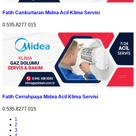
Fatih Cankurtaran Midea Acil Klima Servisi
0.535.8277 015
Fatih Cerrahpaşa Midea Acil Klima Servisi
0.535.8277 015
1
2
3
4