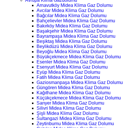
Avrupa Klima Gazdolumu
Arnavutköy Midea Klima Gaz Dolumu
Avcılar Midea Klima Gaz Dolumu
Bağcılar Midea Klima Gaz Dolumu
Bahçelievler Midea Klima Gaz Dolumu
Bakırköy Midea Klima Gaz Dolumu
Başakşehir Midea Klima Gaz Dolumu
Bayrampaşa Midea Klima Gaz Dolumu
Beşiktaş Midea Klima Gaz Dolumu
Beylikdüzü Midea Klima Gaz Dolumu
Beyoğlu Midea Klima Gaz Dolumu
Büyükçekmece Midea Klima Gaz Dolumu
Esenler Midea Klima Gaz Dolumu
Esenyurt Midea Klima Gaz Dolumu
Eyüp Midea Klima Gaz Dolumu
Fatih Midea Klima Gaz Dolumu
Gaziosmanpaşa Midea Klima Gaz Dolumu
Güngören Midea Klima Gaz Dolumu
Kağıthane Midea Klima Gaz Dolumu
Küçükçekmece Midea Klima Gaz Dolumu
Sarıyer Midea Klima Gaz Dolumu
Silivri Midea Klima Gaz Dolumu
Şişli Midea Klima Gaz Dolumu
Sultangazi Midea Klima Gaz Dolumu
Zeytinburnu Midea Klima Gaz Dolumu