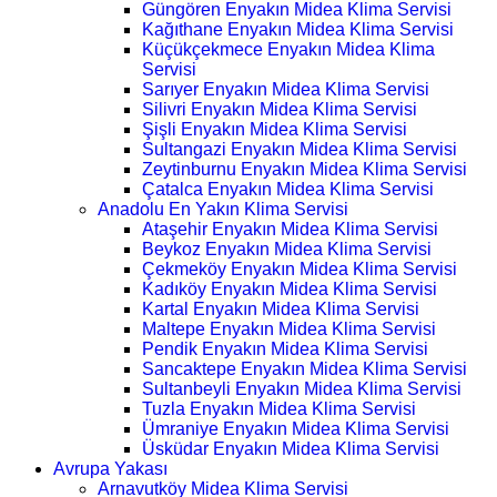
Güngören Enyakın Midea Klima Servisi
Kağıthane Enyakın Midea Klima Servisi
Küçükçekmece Enyakın Midea Klima
Servisi
Sarıyer Enyakın Midea Klima Servisi
Silivri Enyakın Midea Klima Servisi
Şişli Enyakın Midea Klima Servisi
Sultangazi Enyakın Midea Klima Servisi
Zeytinburnu Enyakın Midea Klima Servisi
Çatalca Enyakın Midea Klima Servisi
Anadolu En Yakın Klima Servisi
Ataşehir Enyakın Midea Klima Servisi
Beykoz Enyakın Midea Klima Servisi
Çekmeköy Enyakın Midea Klima Servisi
Kadıköy Enyakın Midea Klima Servisi
Kartal Enyakın Midea Klima Servisi
Maltepe Enyakın Midea Klima Servisi
Pendik Enyakın Midea Klima Servisi
Sancaktepe Enyakın Midea Klima Servisi
Sultanbeyli Enyakın Midea Klima Servisi
Tuzla Enyakın Midea Klima Servisi
Ümraniye Enyakın Midea Klima Servisi
Üsküdar Enyakın Midea Klima Servisi
Avrupa Yakası
Arnavutköy Midea Klima Servisi