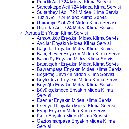
Pendik Acil 724 Midea Klima Servisi
Sancaktepe Acil 724 Midea Klima Servisi
Sultanbeyli Acil 724 Midea Klima Servisi
Tuzla Acil 724 Midea Klima Servisi
Ümraniye Acil 724 Midea Klima Servisi
Üsküdar Acil 724 Midea Klima Servisi
Avrupa En Yakın Klima Servisi
Arnavutköy Enyakın Midea Klima Servisi
Avcılar Enyakın Midea Klima Servisi
Bağcılar Enyakın Midea Klima Servisi
Bahçelievler Enyakın Midea Klima Servisi
Bakırköy Enyakın Midea Klima Servisi
Başakşehir Enyakın Midea Klima Servisi
Bayrampaşa Enyakın Midea Klima Servisi
Beşiktaş Enyakın Midea Klima Servisi
Beylikdüzü Enyakın Midea Klima Servisi
Beyoğlu Enyakın Midea Klima Servisi
Büyükçekmece Enyakın Midea Klima
Servisi
Esenler Enyakın Midea Klima Servisi
Esenyurt Enyakın Midea Klima Servisi
Eyüp Enyakın Midea Klima Servisi
Fatih Enyakın Midea Klima Servisi
Gaziosmanpaşa Enyakın Midea Klima
Servisi