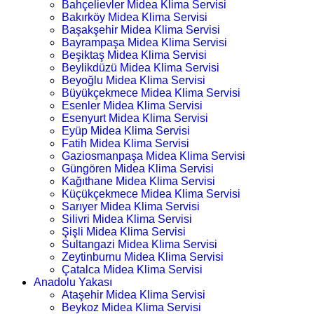
Bahçelievler Midea Klima Servisi
Bakırköy Midea Klima Servisi
Başakşehir Midea Klima Servisi
Bayrampaşa Midea Klima Servisi
Beşiktaş Midea Klima Servisi
Beylikdüzü Midea Klima Servisi
Beyoğlu Midea Klima Servisi
Büyükçekmece Midea Klima Servisi
Esenler Midea Klima Servisi
Esenyurt Midea Klima Servisi
Eyüp Midea Klima Servisi
Fatih Midea Klima Servisi
Gaziosmanpaşa Midea Klima Servisi
Güngören Midea Klima Servisi
Kağıthane Midea Klima Servisi
Küçükçekmece Midea Klima Servisi
Sarıyer Midea Klima Servisi
Silivri Midea Klima Servisi
Şişli Midea Klima Servisi
Sultangazi Midea Klima Servisi
Zeytinburnu Midea Klima Servisi
Çatalca Midea Klima Servisi
Anadolu Yakası
Ataşehir Midea Klima Servisi
Beykoz Midea Klima Servisi