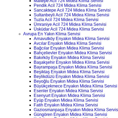
Maltepe Acil 724 Midea Klima Servisi
Pendik Acil 724 Midea Klima Servisi
Sancaktepe Acil 724 Midea Klima Servisi
Sultanbeyli Acil 724 Midea Klima Servisi
Tuzla Acil 724 Midea Klima Servisi
Ümraniye Acil 724 Midea Klima Servisi
Üsküdar Acil 724 Midea Klima Servisi
Avrupa En Yakın Klima Servisi
Arnavutköy Enyakın Midea Klima Servisi
Avcılar Enyakın Midea Klima Servisi
Bağcılar Enyakın Midea Klima Servisi
Bahçelievler Enyakın Midea Klima Servisi
Bakırköy Enyakın Midea Klima Servisi
Başakşehir Enyakın Midea Klima Servisi
Bayrampaşa Enyakın Midea Klima Servisi
Beşiktaş Enyakın Midea Klima Servisi
Beylikdüzü Enyakın Midea Klima Servisi
Beyoğlu Enyakın Midea Klima Servisi
Büyükçekmece Enyakın Midea Klima Servisi
Esenler Enyakın Midea Klima Servisi
Esenyurt Enyakın Midea Klima Servisi
Eyüp Enyakın Midea Klima Servisi
Fatih Enyakın Midea Klima Servisi
Gaziosmanpaşa Enyakın Midea Klima Servis
Güngören Enyakın Midea Klima Servisi