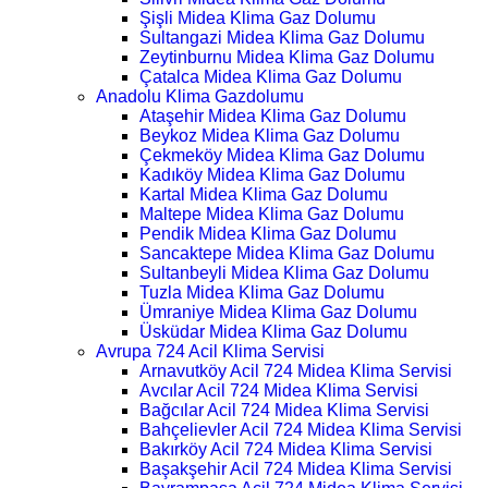
Şişli Midea Klima Gaz Dolumu
Sultangazi Midea Klima Gaz Dolumu
Zeytinburnu Midea Klima Gaz Dolumu
Çatalca Midea Klima Gaz Dolumu
Anadolu Klima Gazdolumu
Ataşehir Midea Klima Gaz Dolumu
Beykoz Midea Klima Gaz Dolumu
Çekmeköy Midea Klima Gaz Dolumu
Kadıköy Midea Klima Gaz Dolumu
Kartal Midea Klima Gaz Dolumu
Maltepe Midea Klima Gaz Dolumu
Pendik Midea Klima Gaz Dolumu
Sancaktepe Midea Klima Gaz Dolumu
Sultanbeyli Midea Klima Gaz Dolumu
Tuzla Midea Klima Gaz Dolumu
Ümraniye Midea Klima Gaz Dolumu
Üsküdar Midea Klima Gaz Dolumu
Avrupa 724 Acil Klima Servisi
Arnavutköy Acil 724 Midea Klima Servisi
Avcılar Acil 724 Midea Klima Servisi
Bağcılar Acil 724 Midea Klima Servisi
Bahçelievler Acil 724 Midea Klima Servisi
Bakırköy Acil 724 Midea Klima Servisi
Başakşehir Acil 724 Midea Klima Servisi