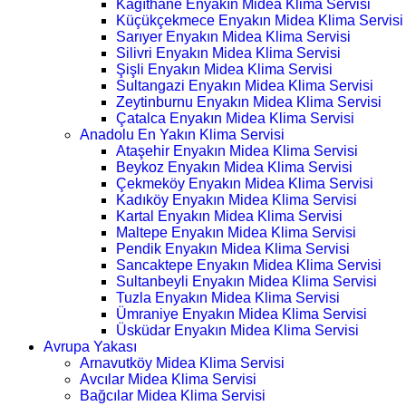
Kağıthane Enyakın Midea Klima Servisi
Küçükçekmece Enyakın Midea Klima Servisi
Sarıyer Enyakın Midea Klima Servisi
Silivri Enyakın Midea Klima Servisi
Şişli Enyakın Midea Klima Servisi
Sultangazi Enyakın Midea Klima Servisi
Zeytinburnu Enyakın Midea Klima Servisi
Çatalca Enyakın Midea Klima Servisi
Anadolu En Yakın Klima Servisi
Ataşehir Enyakın Midea Klima Servisi
Beykoz Enyakın Midea Klima Servisi
Çekmeköy Enyakın Midea Klima Servisi
Kadıköy Enyakın Midea Klima Servisi
Kartal Enyakın Midea Klima Servisi
Maltepe Enyakın Midea Klima Servisi
Pendik Enyakın Midea Klima Servisi
Sancaktepe Enyakın Midea Klima Servisi
Sultanbeyli Enyakın Midea Klima Servisi
Tuzla Enyakın Midea Klima Servisi
Ümraniye Enyakın Midea Klima Servisi
Üsküdar Enyakın Midea Klima Servisi
Avrupa Yakası
Arnavutköy Midea Klima Servisi
Avcılar Midea Klima Servisi
Bağcılar Midea Klima Servisi