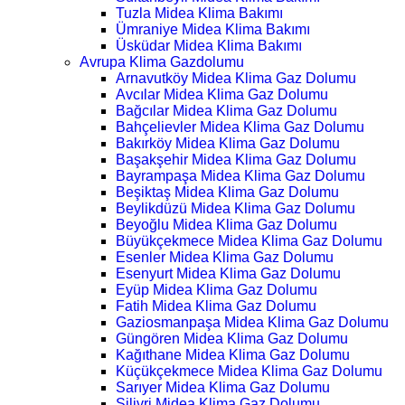
Tuzla Midea Klima Bakımı
Ümraniye Midea Klima Bakımı
Üsküdar Midea Klima Bakımı
Avrupa Klima Gazdolumu
Arnavutköy Midea Klima Gaz Dolumu
Avcılar Midea Klima Gaz Dolumu
Bağcılar Midea Klima Gaz Dolumu
Bahçelievler Midea Klima Gaz Dolumu
Bakırköy Midea Klima Gaz Dolumu
Başakşehir Midea Klima Gaz Dolumu
Bayrampaşa Midea Klima Gaz Dolumu
Beşiktaş Midea Klima Gaz Dolumu
Beylikdüzü Midea Klima Gaz Dolumu
Beyoğlu Midea Klima Gaz Dolumu
Büyükçekmece Midea Klima Gaz Dolumu
Esenler Midea Klima Gaz Dolumu
Esenyurt Midea Klima Gaz Dolumu
Eyüp Midea Klima Gaz Dolumu
Fatih Midea Klima Gaz Dolumu
Gaziosmanpaşa Midea Klima Gaz Dolumu
Güngören Midea Klima Gaz Dolumu
Kağıthane Midea Klima Gaz Dolumu
Küçükçekmece Midea Klima Gaz Dolumu
Sarıyer Midea Klima Gaz Dolumu
Silivri Midea Klima Gaz Dolumu