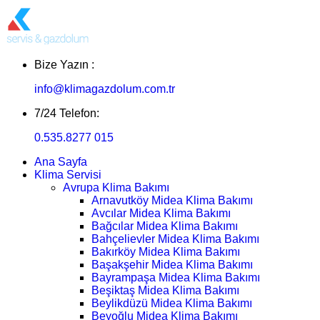
Bize Yazın :
info@klimagazdolum.com.tr
7/24 Telefon:
0.535.8277 015
Ana Sayfa
Klima Servisi
Avrupa Klima Bakımı
Arnavutköy Midea Klima Bakımı
Avcılar Midea Klima Bakımı
Bağcılar Midea Klima Bakımı
Bahçelievler Midea Klima Bakımı
Bakırköy Midea Klima Bakımı
Başakşehir Midea Klima Bakımı
Bayrampaşa Midea Klima Bakımı
Beşiktaş Midea Klima Bakımı
Beylikdüzü Midea Klima Bakımı
Beyoğlu Midea Klima Bakımı