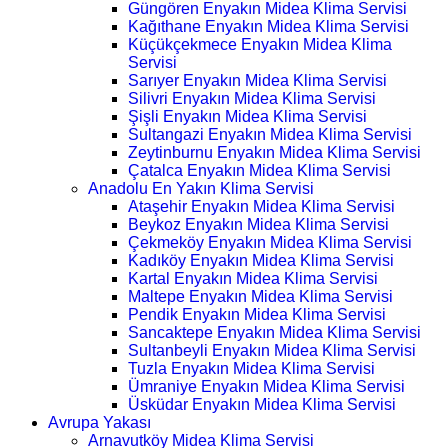
Güngören Enyakın Midea Klima Servisi
Kağıthane Enyakın Midea Klima Servisi
Küçükçekmece Enyakın Midea Klima
Servisi
Sarıyer Enyakın Midea Klima Servisi
Silivri Enyakın Midea Klima Servisi
Şişli Enyakın Midea Klima Servisi
Sultangazi Enyakın Midea Klima Servisi
Zeytinburnu Enyakın Midea Klima Servisi
Çatalca Enyakın Midea Klima Servisi
Anadolu En Yakın Klima Servisi
Ataşehir Enyakın Midea Klima Servisi
Beykoz Enyakın Midea Klima Servisi
Çekmeköy Enyakın Midea Klima Servisi
Kadıköy Enyakın Midea Klima Servisi
Kartal Enyakın Midea Klima Servisi
Maltepe Enyakın Midea Klima Servisi
Pendik Enyakın Midea Klima Servisi
Sancaktepe Enyakın Midea Klima Servisi
Sultanbeyli Enyakın Midea Klima Servisi
Tuzla Enyakın Midea Klima Servisi
Ümraniye Enyakın Midea Klima Servisi
Üsküdar Enyakın Midea Klima Servisi
Avrupa Yakası
Arnavutköy Midea Klima Servisi