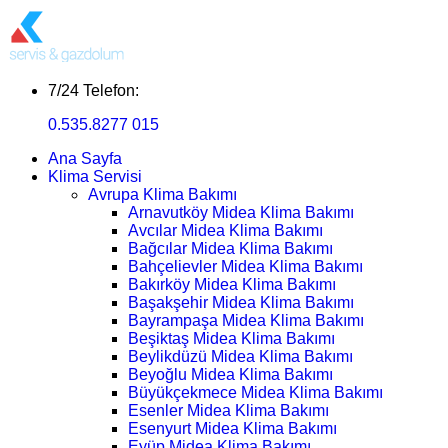
7/24 Telefon:
0.535.8277 015
Ana Sayfa
Klima Servisi
Avrupa Klima Bakımı
Arnavutköy Midea Klima Bakımı
Avcılar Midea Klima Bakımı
Bağcılar Midea Klima Bakımı
Bahçelievler Midea Klima Bakımı
Bakırköy Midea Klima Bakımı
Başakşehir Midea Klima Bakımı
Bayrampaşa Midea Klima Bakımı
Beşiktaş Midea Klima Bakımı
Beylikdüzü Midea Klima Bakımı
Beyoğlu Midea Klima Bakımı
Büyükçekmece Midea Klima Bakımı
Esenler Midea Klima Bakımı
Esenyurt Midea Klima Bakımı
Eyüp Midea Klima Bakımı