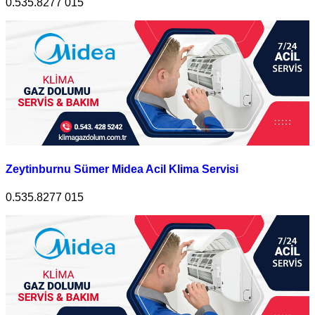
0.535.8277 015
Zeytinburnu Sümer Midea Acil Klima Servisi
0.535.8277 015