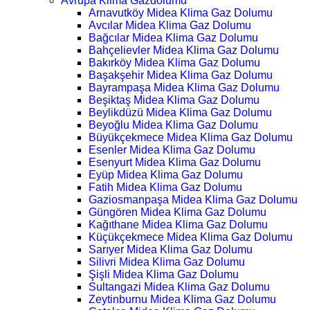
Avrupa Klima Gazdolumu
Arnavutköy Midea Klima Gaz Dolumu
Avcılar Midea Klima Gaz Dolumu
Bağcılar Midea Klima Gaz Dolumu
Bahçelievler Midea Klima Gaz Dolumu
Bakırköy Midea Klima Gaz Dolumu
Başakşehir Midea Klima Gaz Dolumu
Bayrampaşa Midea Klima Gaz Dolumu
Beşiktaş Midea Klima Gaz Dolumu
Beylikdüzü Midea Klima Gaz Dolumu
Beyoğlu Midea Klima Gaz Dolumu
Büyükçekmece Midea Klima Gaz Dolumu
Esenler Midea Klima Gaz Dolumu
Esenyurt Midea Klima Gaz Dolumu
Eyüp Midea Klima Gaz Dolumu
Fatih Midea Klima Gaz Dolumu
Gaziosmanpaşa Midea Klima Gaz Dolumu
Güngören Midea Klima Gaz Dolumu
Kağıthane Midea Klima Gaz Dolumu
Küçükçekmece Midea Klima Gaz Dolumu
Sarıyer Midea Klima Gaz Dolumu
Silivri Midea Klima Gaz Dolumu
Şişli Midea Klima Gaz Dolumu
Sultangazi Midea Klima Gaz Dolumu
Zeytinburnu Midea Klima Gaz Dolumu