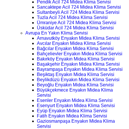
Pendik Acil 724 Midea Klima Servisi
Sancaktepe Acil 724 Midea Klima Servisi
Sultanbeyli Acil 724 Midea Klima Servisi
Tuzla Acil 724 Midea Klima Servisi
Ümraniye Acil 724 Midea Klima Servisi
Üsküdar Acil 724 Midea Klima Servisi
Avrupa En Yakın Klima Servisi
Arnavutköy Enyakın Midea Klima Servisi
Avcılar Enyakın Midea Klima Servisi
Bağcılar Enyakın Midea Klima Servisi
Bahçelievler Enyakın Midea Klima Servisi
Bakırköy Enyakın Midea Klima Servisi
Başakşehir Enyakın Midea Klima Servisi
Bayrampaşa Enyakın Midea Klima Servisi
Beşiktaş Enyakın Midea Klima Servisi
Beylikdüzü Enyakın Midea Klima Servisi
Beyoğlu Enyakın Midea Klima Servisi
Büyükçekmece Enyakın Midea Klima
Servisi
Esenler Enyakın Midea Klima Servisi
Esenyurt Enyakın Midea Klima Servisi
Eyüp Enyakın Midea Klima Servisi
Fatih Enyakın Midea Klima Servisi
Gaziosmanpaşa Enyakın Midea Klima
Servisi