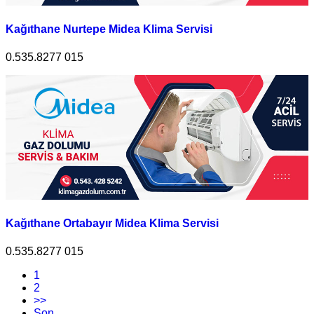
Kağıthane Nurtepe Midea Klima Servisi
0.535.8277 015
Kağıthane Ortabayır Midea Klima Servisi
0.535.8277 015
1
2
>>
Son