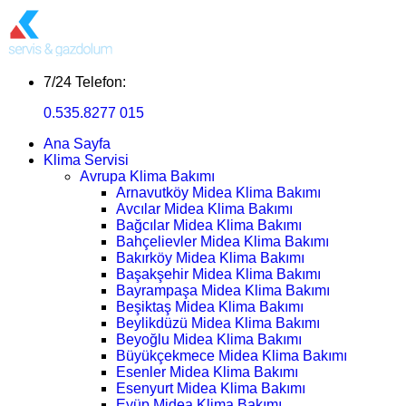
7/24 Telefon:
0.535.8277 015
Ana Sayfa
Klima Servisi
Avrupa Klima Bakımı
Arnavutköy Midea Klima Bakımı
Avcılar Midea Klima Bakımı
Bağcılar Midea Klima Bakımı
Bahçelievler Midea Klima Bakımı
Bakırköy Midea Klima Bakımı
Başakşehir Midea Klima Bakımı
Bayrampaşa Midea Klima Bakımı
Beşiktaş Midea Klima Bakımı
Beylikdüzü Midea Klima Bakımı
Beyoğlu Midea Klima Bakımı
Büyükçekmece Midea Klima Bakımı
Esenler Midea Klima Bakımı
Esenyurt Midea Klima Bakımı
Eyüp Midea Klima Bakımı