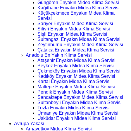
Güngören Enyakın Midea Klima Servisi
Kağıthane Enyakın Midea Klima Servisi
Küçükçekmece Enyakın Midea Klima
Servisi
Sarıyer Enyakın Midea Klima Servisi
Silivri Enyakın Midea Klima Servisi
Şişli Enyakın Midea Klima Servisi
Sultangazi Enyakın Midea Klima Servisi
Zeytinburnu Enyakın Midea Klima Servisi
Çatalca Enyakın Midea Klima Servisi
Anadolu En Yakın Klima Servisi
Ataşehir Enyakın Midea Klima Servisi
Beykoz Enyakın Midea Klima Servisi
Çekmeköy Enyakın Midea Klima Servisi
Kadıköy Enyakın Midea Klima Servisi
Kartal Enyakın Midea Klima Servisi
Maltepe Enyakın Midea Klima Servisi
Pendik Enyakın Midea Klima Servisi
Sancaktepe Enyakın Midea Klima Servisi
Sultanbeyli Enyakın Midea Klima Servisi
Tuzla Enyakın Midea Klima Servisi
Ümraniye Enyakın Midea Klima Servisi
Üsküdar Enyakın Midea Klima Servisi
Avrupa Yakası
Arnavutköy Midea Klima Servisi