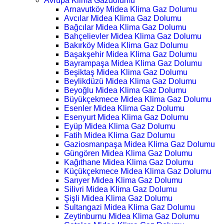
Avrupa Klima Gazdolumu
Arnavutköy Midea Klima Gaz Dolumu
Avcılar Midea Klima Gaz Dolumu
Bağcılar Midea Klima Gaz Dolumu
Bahçelievler Midea Klima Gaz Dolumu
Bakırköy Midea Klima Gaz Dolumu
Başakşehir Midea Klima Gaz Dolumu
Bayrampaşa Midea Klima Gaz Dolumu
Beşiktaş Midea Klima Gaz Dolumu
Beylikdüzü Midea Klima Gaz Dolumu
Beyoğlu Midea Klima Gaz Dolumu
Büyükçekmece Midea Klima Gaz Dolumu
Esenler Midea Klima Gaz Dolumu
Esenyurt Midea Klima Gaz Dolumu
Eyüp Midea Klima Gaz Dolumu
Fatih Midea Klima Gaz Dolumu
Gaziosmanpaşa Midea Klima Gaz Dolumu
Güngören Midea Klima Gaz Dolumu
Kağıthane Midea Klima Gaz Dolumu
Küçükçekmece Midea Klima Gaz Dolumu
Sarıyer Midea Klima Gaz Dolumu
Silivri Midea Klima Gaz Dolumu
Şişli Midea Klima Gaz Dolumu
Sultangazi Midea Klima Gaz Dolumu
Zeytinburnu Midea Klima Gaz Dolumu