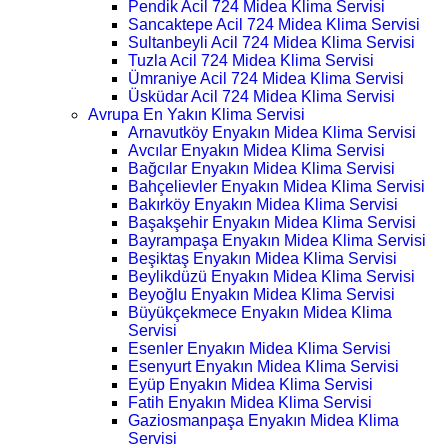
Pendik Acil 724 Midea Klima Servisi
Sancaktepe Acil 724 Midea Klima Servisi
Sultanbeyli Acil 724 Midea Klima Servisi
Tuzla Acil 724 Midea Klima Servisi
Ümraniye Acil 724 Midea Klima Servisi
Üsküdar Acil 724 Midea Klima Servisi
Avrupa En Yakın Klima Servisi
Arnavutköy Enyakın Midea Klima Servisi
Avcılar Enyakın Midea Klima Servisi
Bağcılar Enyakın Midea Klima Servisi
Bahçelievler Enyakın Midea Klima Servisi
Bakırköy Enyakın Midea Klima Servisi
Başakşehir Enyakın Midea Klima Servisi
Bayrampaşa Enyakın Midea Klima Servisi
Beşiktaş Enyakın Midea Klima Servisi
Beylikdüzü Enyakın Midea Klima Servisi
Beyoğlu Enyakın Midea Klima Servisi
Büyükçekmece Enyakın Midea Klima
Servisi
Esenler Enyakın Midea Klima Servisi
Esenyurt Enyakın Midea Klima Servisi
Eyüp Enyakın Midea Klima Servisi
Fatih Enyakın Midea Klima Servisi
Gaziosmanpaşa Enyakın Midea Klima
Servisi