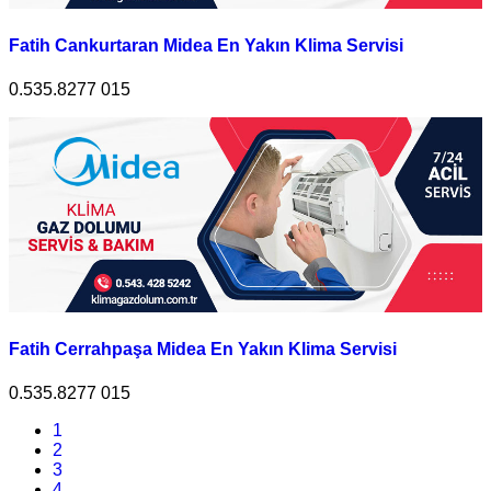
Fatih Cankurtaran Midea En Yakın Klima Servisi
0.535.8277 015
Fatih Cerrahpaşa Midea En Yakın Klima Servisi
0.535.8277 015
1
2
3
4