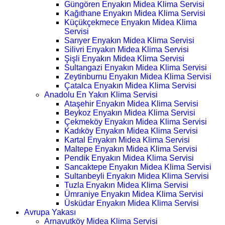
Güngören Enyakın Midea Klima Servisi
Kağıthane Enyakın Midea Klima Servisi
Küçükçekmece Enyakın Midea Klima
Servisi
Sarıyer Enyakın Midea Klima Servisi
Silivri Enyakın Midea Klima Servisi
Şişli Enyakın Midea Klima Servisi
Sultangazi Enyakın Midea Klima Servisi
Zeytinburnu Enyakın Midea Klima Servisi
Çatalca Enyakın Midea Klima Servisi
Anadolu En Yakın Klima Servisi
Ataşehir Enyakın Midea Klima Servisi
Beykoz Enyakın Midea Klima Servisi
Çekmeköy Enyakın Midea Klima Servisi
Kadıköy Enyakın Midea Klima Servisi
Kartal Enyakın Midea Klima Servisi
Maltepe Enyakın Midea Klima Servisi
Pendik Enyakın Midea Klima Servisi
Sancaktepe Enyakın Midea Klima Servisi
Sultanbeyli Enyakın Midea Klima Servisi
Tuzla Enyakın Midea Klima Servisi
Ümraniye Enyakın Midea Klima Servisi
Üsküdar Enyakın Midea Klima Servisi
Avrupa Yakası
Arnavutköy Midea Klima Servisi