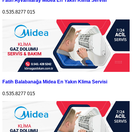
Fatih Ayvansaray Midea En Yakın Klima Servisi
0.535.8277 015
Fatih Balabanağa Midea En Yakın Klima Servisi
0.535.8277 015