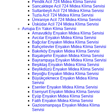
Pendik Acil 724 Midea Klima Servisi
Sancaktepe Acil 724 Midea Klima Servisi
Sultanbeyli Acil 724 Midea Klima Servisi
Tuzla Acil 724 Midea Klima Servisi
Ümraniye Acil 724 Midea Klima Servisi
Üsküdar Acil 724 Midea Klima Servisi
Avrupa En Yakın Klima Servisi
Arnavutköy Enyakın Midea Klima Servisi
Avcılar Enyakın Midea Klima Servisi
Bağcılar Enyakın Midea Klima Servisi
Bahçelievler Enyakın Midea Klima Servisi
Bakırköy Enyakın Midea Klima Servisi
Başakşehir Enyakın Midea Klima Servisi
Bayrampaşa Enyakın Midea Klima Servisi
Beşiktaş Enyakın Midea Klima Servisi
Beylikdüzü Enyakın Midea Klima Servisi
Beyoğlu Enyakın Midea Klima Servisi
Büyükçekmece Enyakın Midea Klima
Servisi
Esenler Enyakın Midea Klima Servisi
Esenyurt Enyakın Midea Klima Servisi
Eyüp Enyakın Midea Klima Servisi
Fatih Enyakın Midea Klima Servisi
Gaziosmanpaşa Enyakın Midea Klima
Servisi