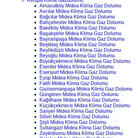
Avrupa Klima Gazdolumu
Arnavutköy Midea Klima Gaz Dolumu
Avcılar Midea Klima Gaz Dolumu
Bağcılar Midea Klima Gaz Dolumu
Bahçelievler Midea Klima Gaz Dolumu
Bakırköy Midea Klima Gaz Dolumu
Başakşehir Midea Klima Gaz Dolumu
Bayrampaşa Midea Klima Gaz Dolumu
Beşiktaş Midea Klima Gaz Dolumu
Beylikdüzü Midea Klima Gaz Dolumu
Beyoğlu Midea Klima Gaz Dolumu
Büyükçekmece Midea Klima Gaz Dolumu
Esenler Midea Klima Gaz Dolumu
Esenyurt Midea Klima Gaz Dolumu
Eyüp Midea Klima Gaz Dolumu
Fatih Midea Klima Gaz Dolumu
Gaziosmanpaşa Midea Klima Gaz Dolumu
Güngören Midea Klima Gaz Dolumu
Kağıthane Midea Klima Gaz Dolumu
Küçükçekmece Midea Klima Gaz Dolumu
Sarıyer Midea Klima Gaz Dolumu
Silivri Midea Klima Gaz Dolumu
Şişli Midea Klima Gaz Dolumu
Sultangazi Midea Klima Gaz Dolumu
Zeytinburnu Midea Klima Gaz Dolumu