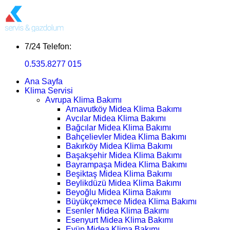
7/24 Telefon:
0.535.8277 015
Ana Sayfa
Klima Servisi
Avrupa Klima Bakımı
Arnavutköy Midea Klima Bakımı
Avcılar Midea Klima Bakımı
Bağcılar Midea Klima Bakımı
Bahçelievler Midea Klima Bakımı
Bakırköy Midea Klima Bakımı
Başakşehir Midea Klima Bakımı
Bayrampaşa Midea Klima Bakımı
Beşiktaş Midea Klima Bakımı
Beylikdüzü Midea Klima Bakımı
Beyoğlu Midea Klima Bakımı
Büyükçekmece Midea Klima Bakımı
Esenler Midea Klima Bakımı
Esenyurt Midea Klima Bakımı
Eyüp Midea Klima Bakımı