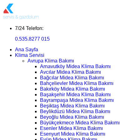
7/24 Telefon:
0.535.8277 015
Ana Sayfa
Klima Servisi
Avrupa Klima Bakımı
Arnavutköy Midea Klima Bakımı
Avcılar Midea Klima Bakımı
Bağcılar Midea Klima Bakımı
Bahçelievler Midea Klima Bakımı
Bakırköy Midea Klima Bakımı
Başakşehir Midea Klima Bakımı
Bayrampaşa Midea Klima Bakımı
Beşiktaş Midea Klima Bakımı
Beylikdüzü Midea Klima Bakımı
Beyoğlu Midea Klima Bakımı
Büyükçekmece Midea Klima Bakımı
Esenler Midea Klima Bakımı
Esenyurt Midea Klima Bakımı
Eyüp Midea Klima Bakımı