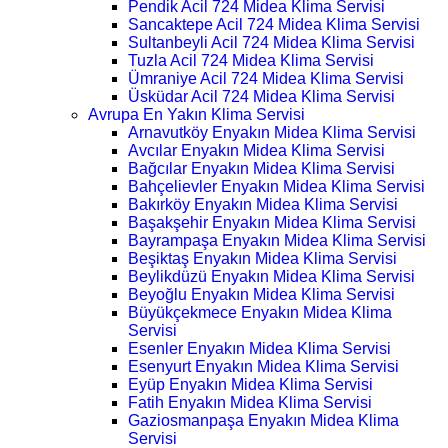
Pendik Acil 724 Midea Klima Servisi
Sancaktepe Acil 724 Midea Klima Servisi
Sultanbeyli Acil 724 Midea Klima Servisi
Tuzla Acil 724 Midea Klima Servisi
Ümraniye Acil 724 Midea Klima Servisi
Üsküdar Acil 724 Midea Klima Servisi
Avrupa En Yakın Klima Servisi
Arnavutköy Enyakın Midea Klima Servisi
Avcılar Enyakın Midea Klima Servisi
Bağcılar Enyakın Midea Klima Servisi
Bahçelievler Enyakın Midea Klima Servisi
Bakırköy Enyakın Midea Klima Servisi
Başakşehir Enyakın Midea Klima Servisi
Bayrampaşa Enyakın Midea Klima Servisi
Beşiktaş Enyakın Midea Klima Servisi
Beylikdüzü Enyakın Midea Klima Servisi
Beyoğlu Enyakın Midea Klima Servisi
Büyükçekmece Enyakın Midea Klima
Servisi
Esenler Enyakın Midea Klima Servisi
Esenyurt Enyakın Midea Klima Servisi
Eyüp Enyakın Midea Klima Servisi
Fatih Enyakın Midea Klima Servisi
Gaziosmanpaşa Enyakın Midea Klima
Servisi