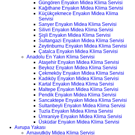
Güngören Enyakın Midea Klima Servisi
Kağıthane Enyakın Midea Klima Servisi
Küçükçekmece Enyakın Midea Klima
Servisi
Sarıyer Enyakın Midea Klima Servisi
Silivri Enyakın Midea Klima Servisi
Şişli Enyakın Midea Klima Servisi
Sultangazi Enyakın Midea Klima Servisi
Zeytinburnu Enyakın Midea Klima Servisi
Çatalca Enyakın Midea Klima Servisi
Anadolu En Yakın Klima Servisi
Ataşehir Enyakın Midea Klima Servisi
Beykoz Enyakın Midea Klima Servisi
Çekmeköy Enyakın Midea Klima Servisi
Kadıköy Enyakın Midea Klima Servisi
Kartal Enyakın Midea Klima Servisi
Maltepe Enyakın Midea Klima Servisi
Pendik Enyakın Midea Klima Servisi
Sancaktepe Enyakın Midea Klima Servisi
Sultanbeyli Enyakın Midea Klima Servisi
Tuzla Enyakın Midea Klima Servisi
Ümraniye Enyakın Midea Klima Servisi
Üsküdar Enyakın Midea Klima Servisi
Avrupa Yakası
Arnavutköy Midea Klima Servisi