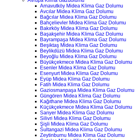
Avrupa Klima Gazdolumu
Arnavutköy Midea Klima Gaz Dolumu
Avcılar Midea Klima Gaz Dolumu
Bağcılar Midea Klima Gaz Dolumu
Bahçelievler Midea Klima Gaz Dolumu
Bakırköy Midea Klima Gaz Dolumu
Başakşehir Midea Klima Gaz Dolumu
Bayrampaşa Midea Klima Gaz Dolumu
Beşiktaş Midea Klima Gaz Dolumu
Beylikdüzü Midea Klima Gaz Dolumu
Beyoğlu Midea Klima Gaz Dolumu
Büyükçekmece Midea Klima Gaz Dolumu
Esenler Midea Klima Gaz Dolumu
Esenyurt Midea Klima Gaz Dolumu
Eyüp Midea Klima Gaz Dolumu
Fatih Midea Klima Gaz Dolumu
Gaziosmanpaşa Midea Klima Gaz Dolumu
Güngören Midea Klima Gaz Dolumu
Kağıthane Midea Klima Gaz Dolumu
Küçükçekmece Midea Klima Gaz Dolumu
Sarıyer Midea Klima Gaz Dolumu
Silivri Midea Klima Gaz Dolumu
Şişli Midea Klima Gaz Dolumu
Sultangazi Midea Klima Gaz Dolumu
Zeytinburnu Midea Klima Gaz Dolumu