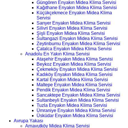
Güngören Enyakın Midea Klima Servisi
Kağıthane Enyakın Midea Klima Servisi
Küçükçekmece Enyakın Midea Klima
Servisi
Sarıyer Enyakın Midea Klima Servisi
Silivri Enyakın Midea Klima Servisi
Şişli Enyakın Midea Klima Servisi
Sultangazi Enyakın Midea Klima Servisi
Zeytinburnu Enyakın Midea Klima Servisi
Çatalca Enyakın Midea Klima Servisi
Anadolu En Yakın Klima Servisi
Ataşehir Enyakın Midea Klima Servisi
Beykoz Enyakın Midea Klima Servisi
Çekmeköy Enyakın Midea Klima Servisi
Kadıköy Enyakın Midea Klima Servisi
Kartal Enyakın Midea Klima Servisi
Maltepe Enyakın Midea Klima Servisi
Pendik Enyakın Midea Klima Servisi
Sancaktepe Enyakın Midea Klima Servisi
Sultanbeyli Enyakın Midea Klima Servisi
Tuzla Enyakın Midea Klima Servisi
Ümraniye Enyakın Midea Klima Servisi
Üsküdar Enyakın Midea Klima Servisi
Avrupa Yakası
Arnavutköy Midea Klima Servisi