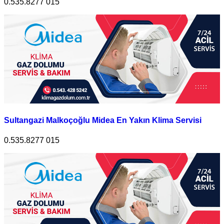
0.535.8277 015
Sultangazi Malkoçoğlu Midea En Yakın Klima Servisi
0.535.8277 015