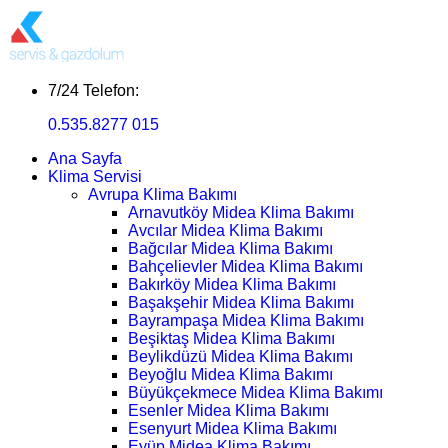
7/24 Telefon:
0.535.8277 015
Ana Sayfa
Klima Servisi
Avrupa Klima Bakımı
Arnavutköy Midea Klima Bakımı
Avcılar Midea Klima Bakımı
Bağcılar Midea Klima Bakımı
Bahçelievler Midea Klima Bakımı
Bakırköy Midea Klima Bakımı
Başakşehir Midea Klima Bakımı
Bayrampaşa Midea Klima Bakımı
Beşiktaş Midea Klima Bakımı
Beylikdüzü Midea Klima Bakımı
Beyoğlu Midea Klima Bakımı
Büyükçekmece Midea Klima Bakımı
Esenler Midea Klima Bakımı
Esenyurt Midea Klima Bakımı
Eyüp Midea Klima Bakımı