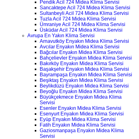
Pendik Acil 724 Midea Klima Servisi
Sancaktepe Acil 724 Midea Klima Servisi
Sultanbeyli Acil 724 Midea Klima Servisi
Tuzla Acil 724 Midea Klima Servisi
Ümraniye Acil 724 Midea Klima Servisi
Üsküdar Acil 724 Midea Klima Servisi
Avrupa En Yakın Klima Servisi
Arnavutköy Enyakın Midea Klima Servisi
Avcılar Enyakın Midea Klima Servisi
Bağcılar Enyakın Midea Klima Servisi
Bahçelievler Enyakın Midea Klima Servisi
Bakırköy Enyakın Midea Klima Servisi
Başakşehir Enyakın Midea Klima Servisi
Bayrampaşa Enyakın Midea Klima Servisi
Beşiktaş Enyakın Midea Klima Servisi
Beylikdüzü Enyakın Midea Klima Servisi
Beyoğlu Enyakın Midea Klima Servisi
Büyükçekmece Enyakın Midea Klima
Servisi
Esenler Enyakın Midea Klima Servisi
Esenyurt Enyakın Midea Klima Servisi
Eyüp Enyakın Midea Klima Servisi
Fatih Enyakın Midea Klima Servisi
Gaziosmanpaşa Enyakın Midea Klima
Servisi