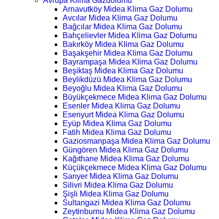
Avrupa Klima Gazdolumu
Arnavutköy Midea Klima Gaz Dolumu
Avcılar Midea Klima Gaz Dolumu
Bağcılar Midea Klima Gaz Dolumu
Bahçelievler Midea Klima Gaz Dolumu
Bakırköy Midea Klima Gaz Dolumu
Başakşehir Midea Klima Gaz Dolumu
Bayrampaşa Midea Klima Gaz Dolumu
Beşiktaş Midea Klima Gaz Dolumu
Beylikdüzü Midea Klima Gaz Dolumu
Beyoğlu Midea Klima Gaz Dolumu
Büyükçekmece Midea Klima Gaz Dolumu
Esenler Midea Klima Gaz Dolumu
Esenyurt Midea Klima Gaz Dolumu
Eyüp Midea Klima Gaz Dolumu
Fatih Midea Klima Gaz Dolumu
Gaziosmanpaşa Midea Klima Gaz Dolumu
Güngören Midea Klima Gaz Dolumu
Kağıthane Midea Klima Gaz Dolumu
Küçükçekmece Midea Klima Gaz Dolumu
Sarıyer Midea Klima Gaz Dolumu
Silivri Midea Klima Gaz Dolumu
Şişli Midea Klima Gaz Dolumu
Sultangazi Midea Klima Gaz Dolumu
Zeytinburnu Midea Klima Gaz Dolumu