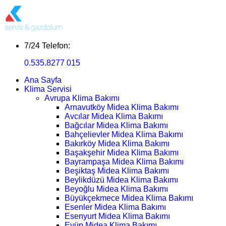
7/24 Telefon:
0.535.8277 015
Ana Sayfa
Klima Servisi
Avrupa Klima Bakımı
Arnavutköy Midea Klima Bakımı
Avcılar Midea Klima Bakımı
Bağcılar Midea Klima Bakımı
Bahçelievler Midea Klima Bakımı
Bakırköy Midea Klima Bakımı
Başakşehir Midea Klima Bakımı
Bayrampaşa Midea Klima Bakımı
Beşiktaş Midea Klima Bakımı
Beylikdüzü Midea Klima Bakımı
Beyoğlu Midea Klima Bakımı
Büyükçekmece Midea Klima Bakımı
Esenler Midea Klima Bakımı
Esenyurt Midea Klima Bakımı
Eyüp Midea Klima Bakımı