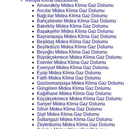
Avrupa Klima Gazdolumu
Arnavutköy Midea Klima Gaz Dolumu
Avcılar Midea Klima Gaz Dolumu
Bağcılar Midea Klima Gaz Dolumu
Bahçelievler Midea Klima Gaz Dolumu
Bakırköy Midea Klima Gaz Dolumu
Başakşehir Midea Klima Gaz Dolumu
Bayrampaşa Midea Klima Gaz Dolumu
Beşiktaş Midea Klima Gaz Dolumu
Beylikdüzü Midea Klima Gaz Dolumu
Beyoğlu Midea Klima Gaz Dolumu
Büyükçekmece Midea Klima Gaz Dolumu
Esenler Midea Klima Gaz Dolumu
Esenyurt Midea Klima Gaz Dolumu
Eyüp Midea Klima Gaz Dolumu
Fatih Midea Klima Gaz Dolumu
Gaziosmanpaşa Midea Klima Gaz Dolumu
Güngören Midea Klima Gaz Dolumu
Kağıthane Midea Klima Gaz Dolumu
Küçükçekmece Midea Klima Gaz Dolumu
Sarıyer Midea Klima Gaz Dolumu
Silivri Midea Klima Gaz Dolumu
Şişli Midea Klima Gaz Dolumu
Sultangazi Midea Klima Gaz Dolumu
Zeytinburnu Midea Klima Gaz Dolumu