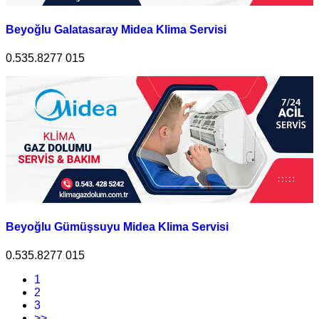
Beyoğlu Galatasaray Midea Klima Servisi
0.535.8277 015
Beyoğlu Gümüşsuyu Midea Klima Servisi
0.535.8277 015
1
2
3
>>