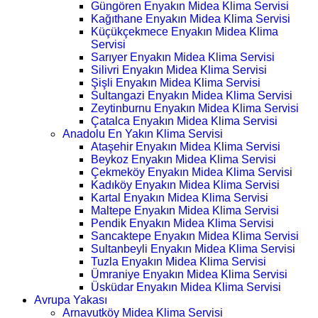
Güngören Enyakın Midea Klima Servisi
Kağıthane Enyakın Midea Klima Servisi
Küçükçekmece Enyakın Midea Klima
Servisi
Sarıyer Enyakın Midea Klima Servisi
Silivri Enyakın Midea Klima Servisi
Şişli Enyakın Midea Klima Servisi
Sultangazi Enyakın Midea Klima Servisi
Zeytinburnu Enyakın Midea Klima Servisi
Çatalca Enyakın Midea Klima Servisi
Anadolu En Yakın Klima Servisi
Ataşehir Enyakın Midea Klima Servisi
Beykoz Enyakın Midea Klima Servisi
Çekmeköy Enyakın Midea Klima Servisi
Kadıköy Enyakın Midea Klima Servisi
Kartal Enyakın Midea Klima Servisi
Maltepe Enyakın Midea Klima Servisi
Pendik Enyakın Midea Klima Servisi
Sancaktepe Enyakın Midea Klima Servisi
Sultanbeyli Enyakın Midea Klima Servisi
Tuzla Enyakın Midea Klima Servisi
Ümraniye Enyakın Midea Klima Servisi
Üsküdar Enyakın Midea Klima Servisi
Avrupa Yakası
Arnavutköy Midea Klima Servisi