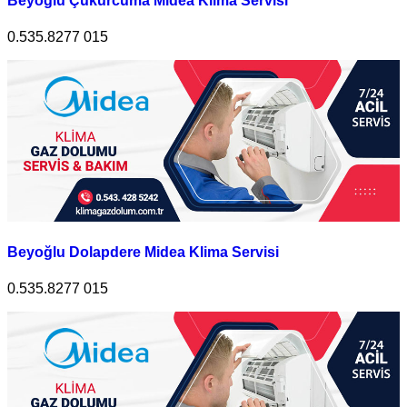
Beyoğlu Çukurcuma Midea Klima Servisi
0.535.8277 015
Beyoğlu Dolapdere Midea Klima Servisi
0.535.8277 015