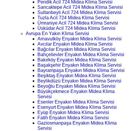
Pendik Acil 724 Midea Klima Servisi
Sancaktepe Acil 724 Midea Klima Servisi
Sultanbeyli Acil 724 Midea Klima Servisi
Tuzla Acil 724 Midea Klima Servisi
Ümraniye Acil 724 Midea Klima Servisi
Üsküdar Acil 724 Midea Klima Servisi
Avrupa En Yakın Klima Servisi
Arnavutköy Enyakın Midea Klima Servisi
Avcılar Enyakın Midea Klima Servisi
Bağcılar Enyakın Midea Klima Servisi
Bahçelievler Enyakın Midea Klima Servisi
Bakırköy Enyakın Midea Klima Servisi
Başakşehir Enyakın Midea Klima Servisi
Bayrampaşa Enyakın Midea Klima Servisi
Beşiktaş Enyakın Midea Klima Servisi
Beylikdüzü Enyakın Midea Klima Servisi
Beyoğlu Enyakın Midea Klima Servisi
Büyükçekmece Enyakın Midea Klima
Servisi
Esenler Enyakın Midea Klima Servisi
Esenyurt Enyakın Midea Klima Servisi
Eyüp Enyakın Midea Klima Servisi
Fatih Enyakın Midea Klima Servisi
Gaziosmanpaşa Enyakın Midea Klima
Servisi