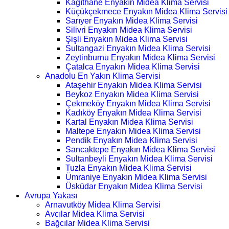
Kağıthane Enyakın Midea Klima Servisi
Küçükçekmece Enyakın Midea Klima Servisi
Sarıyer Enyakın Midea Klima Servisi
Silivri Enyakın Midea Klima Servisi
Şişli Enyakın Midea Klima Servisi
Sultangazi Enyakın Midea Klima Servisi
Zeytinburnu Enyakın Midea Klima Servisi
Çatalca Enyakın Midea Klima Servisi
Anadolu En Yakın Klima Servisi
Ataşehir Enyakın Midea Klima Servisi
Beykoz Enyakın Midea Klima Servisi
Çekmeköy Enyakın Midea Klima Servisi
Kadıköy Enyakın Midea Klima Servisi
Kartal Enyakın Midea Klima Servisi
Maltepe Enyakın Midea Klima Servisi
Pendik Enyakın Midea Klima Servisi
Sancaktepe Enyakın Midea Klima Servisi
Sultanbeyli Enyakın Midea Klima Servisi
Tuzla Enyakın Midea Klima Servisi
Ümraniye Enyakın Midea Klima Servisi
Üsküdar Enyakın Midea Klima Servisi
Avrupa Yakası
Arnavutköy Midea Klima Servisi
Avcılar Midea Klima Servisi
Bağcılar Midea Klima Servisi