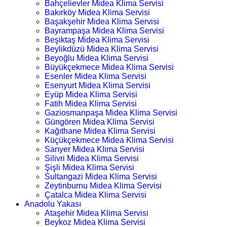
Bahçelievler Midea Klima Servisi
Bakırköy Midea Klima Servisi
Başakşehir Midea Klima Servisi
Bayrampaşa Midea Klima Servisi
Beşiktaş Midea Klima Servisi
Beylikdüzü Midea Klima Servisi
Beyoğlu Midea Klima Servisi
Büyükçekmece Midea Klima Servisi
Esenler Midea Klima Servisi
Esenyurt Midea Klima Servisi
Eyüp Midea Klima Servisi
Fatih Midea Klima Servisi
Gaziosmanpaşa Midea Klima Servisi
Güngören Midea Klima Servisi
Kağıthane Midea Klima Servisi
Küçükçekmece Midea Klima Servisi
Sarıyer Midea Klima Servisi
Silivri Midea Klima Servisi
Şişli Midea Klima Servisi
Sultangazi Midea Klima Servisi
Zeytinburnu Midea Klima Servisi
Çatalca Midea Klima Servisi
Anadolu Yakası
Ataşehir Midea Klima Servisi
Beykoz Midea Klima Servisi