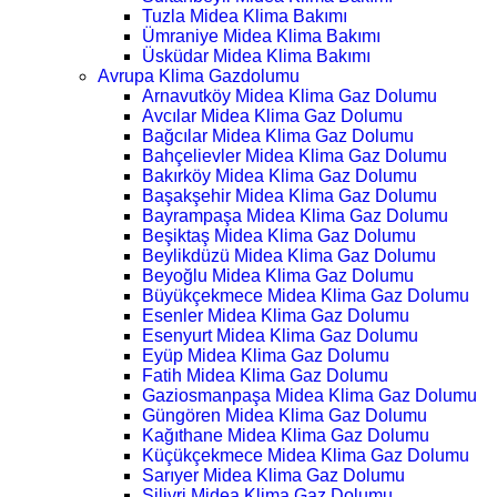
Tuzla Midea Klima Bakımı
Ümraniye Midea Klima Bakımı
Üsküdar Midea Klima Bakımı
Avrupa Klima Gazdolumu
Arnavutköy Midea Klima Gaz Dolumu
Avcılar Midea Klima Gaz Dolumu
Bağcılar Midea Klima Gaz Dolumu
Bahçelievler Midea Klima Gaz Dolumu
Bakırköy Midea Klima Gaz Dolumu
Başakşehir Midea Klima Gaz Dolumu
Bayrampaşa Midea Klima Gaz Dolumu
Beşiktaş Midea Klima Gaz Dolumu
Beylikdüzü Midea Klima Gaz Dolumu
Beyoğlu Midea Klima Gaz Dolumu
Büyükçekmece Midea Klima Gaz Dolumu
Esenler Midea Klima Gaz Dolumu
Esenyurt Midea Klima Gaz Dolumu
Eyüp Midea Klima Gaz Dolumu
Fatih Midea Klima Gaz Dolumu
Gaziosmanpaşa Midea Klima Gaz Dolumu
Güngören Midea Klima Gaz Dolumu
Kağıthane Midea Klima Gaz Dolumu
Küçükçekmece Midea Klima Gaz Dolumu
Sarıyer Midea Klima Gaz Dolumu
Silivri Midea Klima Gaz Dolumu