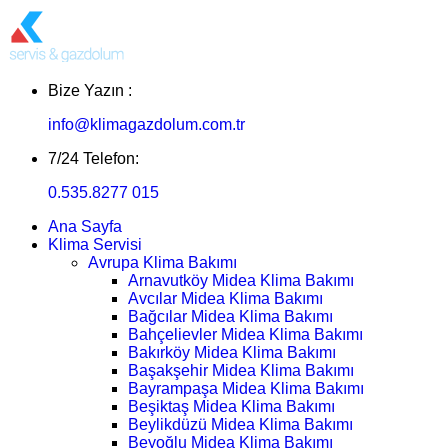
Bize Yazın :
info@klimagazdolum.com.tr
7/24 Telefon:
0.535.8277 015
Ana Sayfa
Klima Servisi
Avrupa Klima Bakımı
Arnavutköy Midea Klima Bakımı
Avcılar Midea Klima Bakımı
Bağcılar Midea Klima Bakımı
Bahçelievler Midea Klima Bakımı
Bakırköy Midea Klima Bakımı
Başakşehir Midea Klima Bakımı
Bayrampaşa Midea Klima Bakımı
Beşiktaş Midea Klima Bakımı
Beylikdüzü Midea Klima Bakımı
Beyoğlu Midea Klima Bakımı