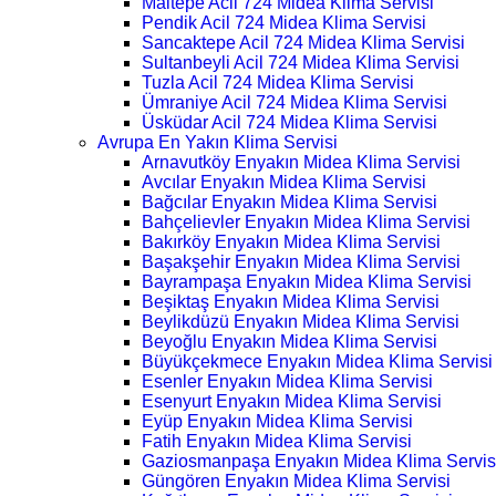
Maltepe Acil 724 Midea Klima Servisi
Pendik Acil 724 Midea Klima Servisi
Sancaktepe Acil 724 Midea Klima Servisi
Sultanbeyli Acil 724 Midea Klima Servisi
Tuzla Acil 724 Midea Klima Servisi
Ümraniye Acil 724 Midea Klima Servisi
Üsküdar Acil 724 Midea Klima Servisi
Avrupa En Yakın Klima Servisi
Arnavutköy Enyakın Midea Klima Servisi
Avcılar Enyakın Midea Klima Servisi
Bağcılar Enyakın Midea Klima Servisi
Bahçelievler Enyakın Midea Klima Servisi
Bakırköy Enyakın Midea Klima Servisi
Başakşehir Enyakın Midea Klima Servisi
Bayrampaşa Enyakın Midea Klima Servisi
Beşiktaş Enyakın Midea Klima Servisi
Beylikdüzü Enyakın Midea Klima Servisi
Beyoğlu Enyakın Midea Klima Servisi
Büyükçekmece Enyakın Midea Klima Servisi
Esenler Enyakın Midea Klima Servisi
Esenyurt Enyakın Midea Klima Servisi
Eyüp Enyakın Midea Klima Servisi
Fatih Enyakın Midea Klima Servisi
Gaziosmanpaşa Enyakın Midea Klima Servis
Güngören Enyakın Midea Klima Servisi