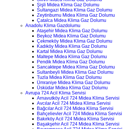
Şişli Midea Klima Gaz Dolumu
Sultangazi Midea Klima Gaz Dolumu
Zeytinburnu Midea Klima Gaz Dolumu
Çatalca Midea Klima Gaz Dolumu
Anadolu Klima Gazdolumu
Ataşehir Midea Klima Gaz Dolumu
Beykoz Midea Klima Gaz Dolumu
Çekmeköy Midea Klima Gaz Dolumu
Kadıköy Midea Klima Gaz Dolumu
Kartal Midea Klima Gaz Dolumu
Maltepe Midea Klima Gaz Dolumu
Pendik Midea Klima Gaz Dolumu
Sancaktepe Midea Klima Gaz Dolumu
Sultanbeyli Midea Klima Gaz Dolumu
Tuzla Midea Klima Gaz Dolumu
Ümraniye Midea Klima Gaz Dolumu
Üsküdar Midea Klima Gaz Dolumu
Avrupa 724 Acil Klima Servisi
Arnavutköy Acil 724 Midea Klima Servisi
Avcılar Acil 724 Midea Klima Servisi
Bağcılar Acil 724 Midea Klima Servisi
Bahçelievler Acil 724 Midea Klima Servisi
Bakırköy Acil 724 Midea Klima Servisi
Başakşehir Acil 724 Midea Klima Servisi