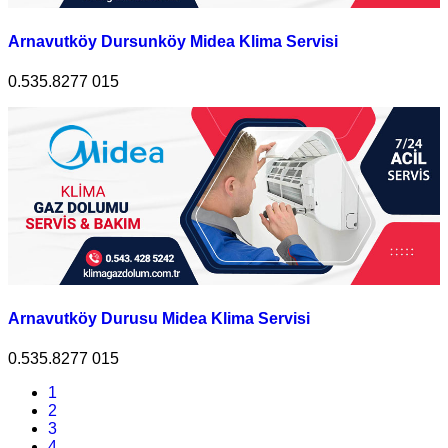
Arnavutköy Dursunköy Midea Klima Servisi
0.535.8277 015
Arnavutköy Durusu Midea Klima Servisi
0.535.8277 015
1
2
3
4