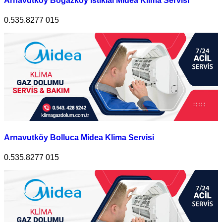
Arnavutköy Boğazköy İstiklal Midea Klima Servisi
0.535.8277 015
Arnavutköy Bolluca Midea Klima Servisi
0.535.8277 015