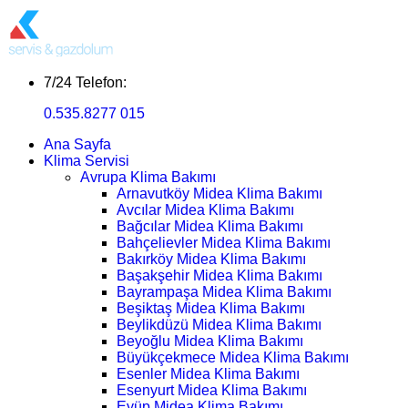
7/24 Telefon:
0.535.8277 015
Ana Sayfa
Klima Servisi
Avrupa Klima Bakımı
Arnavutköy Midea Klima Bakımı
Avcılar Midea Klima Bakımı
Bağcılar Midea Klima Bakımı
Bahçelievler Midea Klima Bakımı
Bakırköy Midea Klima Bakımı
Başakşehir Midea Klima Bakımı
Bayrampaşa Midea Klima Bakımı
Beşiktaş Midea Klima Bakımı
Beylikdüzü Midea Klima Bakımı
Beyoğlu Midea Klima Bakımı
Büyükçekmece Midea Klima Bakımı
Esenler Midea Klima Bakımı
Esenyurt Midea Klima Bakımı
Eyüp Midea Klima Bakımı