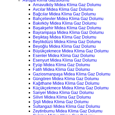
Avrupa Klima Gazdolumu
Arnavutköy Midea Klima Gaz Dolumu
Avcılar Midea Klima Gaz Dolumu
Bağcılar Midea Klima Gaz Dolumu
Bahçelievler Midea Klima Gaz Dolumu
Bakırköy Midea Klima Gaz Dolumu
Başakşehir Midea Klima Gaz Dolumu
Bayrampaşa Midea Klima Gaz Dolumu
Beşiktaş Midea Klima Gaz Dolumu
Beylikdüzü Midea Klima Gaz Dolumu
Beyoğlu Midea Klima Gaz Dolumu
Büyükçekmece Midea Klima Gaz Dolumu
Esenler Midea Klima Gaz Dolumu
Esenyurt Midea Klima Gaz Dolumu
Eyüp Midea Klima Gaz Dolumu
Fatih Midea Klima Gaz Dolumu
Gaziosmanpaşa Midea Klima Gaz Dolumu
Güngören Midea Klima Gaz Dolumu
Kağıthane Midea Klima Gaz Dolumu
Küçükçekmece Midea Klima Gaz Dolumu
Sarıyer Midea Klima Gaz Dolumu
Silivri Midea Klima Gaz Dolumu
Şişli Midea Klima Gaz Dolumu
Sultangazi Midea Klima Gaz Dolumu
Zeytinburnu Midea Klima Gaz Dolumu