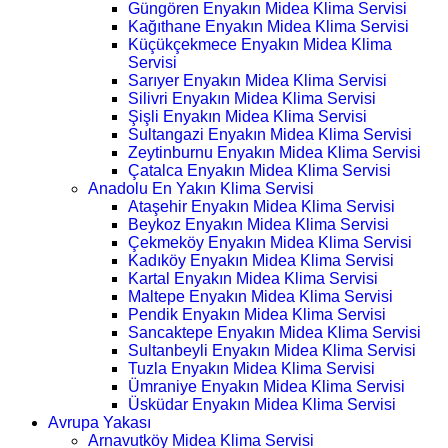
Güngören Enyakın Midea Klima Servisi
Kağıthane Enyakın Midea Klima Servisi
Küçükçekmece Enyakın Midea Klima
Servisi
Sarıyer Enyakın Midea Klima Servisi
Silivri Enyakın Midea Klima Servisi
Şişli Enyakın Midea Klima Servisi
Sultangazi Enyakın Midea Klima Servisi
Zeytinburnu Enyakın Midea Klima Servisi
Çatalca Enyakın Midea Klima Servisi
Anadolu En Yakın Klima Servisi
Ataşehir Enyakın Midea Klima Servisi
Beykoz Enyakın Midea Klima Servisi
Çekmeköy Enyakın Midea Klima Servisi
Kadıköy Enyakın Midea Klima Servisi
Kartal Enyakın Midea Klima Servisi
Maltepe Enyakın Midea Klima Servisi
Pendik Enyakın Midea Klima Servisi
Sancaktepe Enyakın Midea Klima Servisi
Sultanbeyli Enyakın Midea Klima Servisi
Tuzla Enyakın Midea Klima Servisi
Ümraniye Enyakın Midea Klima Servisi
Üsküdar Enyakın Midea Klima Servisi
Avrupa Yakası
Arnavutköy Midea Klima Servisi