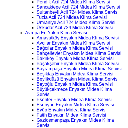
Pendik Acil 724 Midea Klima Servisi
Sancaktepe Acil 724 Midea Klima Servisi
Sultanbeyli Acil 724 Midea Klima Servisi
Tuzla Acil 724 Midea Klima Servisi
Ümraniye Acil 724 Midea Klima Servisi
Üsküdar Acil 724 Midea Klima Servisi
Avrupa En Yakın Klima Servisi
Arnavutköy Enyakın Midea Klima Servisi
Avcılar Enyakın Midea Klima Servisi
Bağcılar Enyakın Midea Klima Servisi
Bahçelievler Enyakın Midea Klima Servisi
Bakırköy Enyakın Midea Klima Servisi
Başakşehir Enyakın Midea Klima Servisi
Bayrampaşa Enyakın Midea Klima Servisi
Beşiktaş Enyakın Midea Klima Servisi
Beylikdüzü Enyakın Midea Klima Servisi
Beyoğlu Enyakın Midea Klima Servisi
Büyükçekmece Enyakın Midea Klima
Servisi
Esenler Enyakın Midea Klima Servisi
Esenyurt Enyakın Midea Klima Servisi
Eyüp Enyakın Midea Klima Servisi
Fatih Enyakın Midea Klima Servisi
Gaziosmanpaşa Enyakın Midea Klima
Servisi