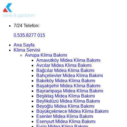
7/24 Telefon:
0.535.8277 015
Ana Sayfa
Klima Servisi
Avrupa Klima Bakımı
Arnavutköy Midea Klima Bakımı
Avcılar Midea Klima Bakımı
Bağcılar Midea Klima Bakımı
Bahçelievler Midea Klima Bakımı
Bakırköy Midea Klima Bakımı
Başakşehir Midea Klima Bakımı
Bayrampaşa Midea Klima Bakımı
Beşiktaş Midea Klima Bakımı
Beylikdüzü Midea Klima Bakımı
Beyoğlu Midea Klima Bakımı
Büyükçekmece Midea Klima Bakımı
Esenler Midea Klima Bakımı
Esenyurt Midea Klima Bakımı
Eyüp Midea Klima Bakımı