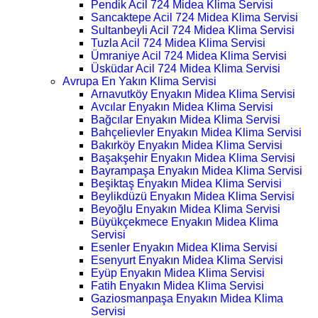
Pendik Acil 724 Midea Klima Servisi
Sancaktepe Acil 724 Midea Klima Servisi
Sultanbeyli Acil 724 Midea Klima Servisi
Tuzla Acil 724 Midea Klima Servisi
Ümraniye Acil 724 Midea Klima Servisi
Üsküdar Acil 724 Midea Klima Servisi
Avrupa En Yakın Klima Servisi
Arnavutköy Enyakın Midea Klima Servisi
Avcılar Enyakın Midea Klima Servisi
Bağcılar Enyakın Midea Klima Servisi
Bahçelievler Enyakın Midea Klima Servisi
Bakırköy Enyakın Midea Klima Servisi
Başakşehir Enyakın Midea Klima Servisi
Bayrampaşa Enyakın Midea Klima Servisi
Beşiktaş Enyakın Midea Klima Servisi
Beylikdüzü Enyakın Midea Klima Servisi
Beyoğlu Enyakın Midea Klima Servisi
Büyükçekmece Enyakın Midea Klima
Servisi
Esenler Enyakın Midea Klima Servisi
Esenyurt Enyakın Midea Klima Servisi
Eyüp Enyakın Midea Klima Servisi
Fatih Enyakın Midea Klima Servisi
Gaziosmanpaşa Enyakın Midea Klima
Servisi