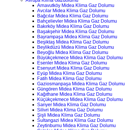
Avrupa Klima Gazdolumu
Arnavutköy Midea Klima Gaz Dolumu
Avcılar Midea Klima Gaz Dolumu
Bağcılar Midea Klima Gaz Dolumu
Bahçelievler Midea Klima Gaz Dolumu
Bakırköy Midea Klima Gaz Dolumu
Başakşehir Midea Klima Gaz Dolumu
Bayrampaşa Midea Klima Gaz Dolumu
Beşiktaş Midea Klima Gaz Dolumu
Beylikdüzü Midea Klima Gaz Dolumu
Beyoğlu Midea Klima Gaz Dolumu
Büyükçekmece Midea Klima Gaz Dolumu
Esenler Midea Klima Gaz Dolumu
Esenyurt Midea Klima Gaz Dolumu
Eyüp Midea Klima Gaz Dolumu
Fatih Midea Klima Gaz Dolumu
Gaziosmanpaşa Midea Klima Gaz Dolumu
Güngören Midea Klima Gaz Dolumu
Kağıthane Midea Klima Gaz Dolumu
Küçükçekmece Midea Klima Gaz Dolumu
Sarıyer Midea Klima Gaz Dolumu
Silivri Midea Klima Gaz Dolumu
Şişli Midea Klima Gaz Dolumu
Sultangazi Midea Klima Gaz Dolumu
Zeytinburnu Midea Klima Gaz Dolumu