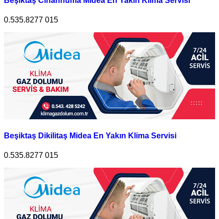
Beşiktaş Cihannüma Midea En Yakın Klima Servisi
0.535.8277 015
Beşiktaş Dikilitaş Midea En Yakın Klima Servisi
0.535.8277 015