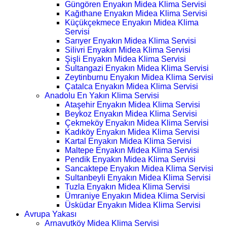
Güngören Enyakın Midea Klima Servisi
Kağıthane Enyakın Midea Klima Servisi
Küçükçekmece Enyakın Midea Klima
Servisi
Sarıyer Enyakın Midea Klima Servisi
Silivri Enyakın Midea Klima Servisi
Şişli Enyakın Midea Klima Servisi
Sultangazi Enyakın Midea Klima Servisi
Zeytinburnu Enyakın Midea Klima Servisi
Çatalca Enyakın Midea Klima Servisi
Anadolu En Yakın Klima Servisi
Ataşehir Enyakın Midea Klima Servisi
Beykoz Enyakın Midea Klima Servisi
Çekmeköy Enyakın Midea Klima Servisi
Kadıköy Enyakın Midea Klima Servisi
Kartal Enyakın Midea Klima Servisi
Maltepe Enyakın Midea Klima Servisi
Pendik Enyakın Midea Klima Servisi
Sancaktepe Enyakın Midea Klima Servisi
Sultanbeyli Enyakın Midea Klima Servisi
Tuzla Enyakın Midea Klima Servisi
Ümraniye Enyakın Midea Klima Servisi
Üsküdar Enyakın Midea Klima Servisi
Avrupa Yakası
Arnavutköy Midea Klima Servisi