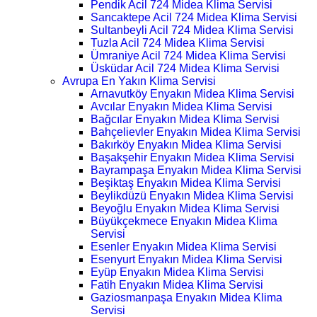
Pendik Acil 724 Midea Klima Servisi
Sancaktepe Acil 724 Midea Klima Servisi
Sultanbeyli Acil 724 Midea Klima Servisi
Tuzla Acil 724 Midea Klima Servisi
Ümraniye Acil 724 Midea Klima Servisi
Üsküdar Acil 724 Midea Klima Servisi
Avrupa En Yakın Klima Servisi
Arnavutköy Enyakın Midea Klima Servisi
Avcılar Enyakın Midea Klima Servisi
Bağcılar Enyakın Midea Klima Servisi
Bahçelievler Enyakın Midea Klima Servisi
Bakırköy Enyakın Midea Klima Servisi
Başakşehir Enyakın Midea Klima Servisi
Bayrampaşa Enyakın Midea Klima Servisi
Beşiktaş Enyakın Midea Klima Servisi
Beylikdüzü Enyakın Midea Klima Servisi
Beyoğlu Enyakın Midea Klima Servisi
Büyükçekmece Enyakın Midea Klima
Servisi
Esenler Enyakın Midea Klima Servisi
Esenyurt Enyakın Midea Klima Servisi
Eyüp Enyakın Midea Klima Servisi
Fatih Enyakın Midea Klima Servisi
Gaziosmanpaşa Enyakın Midea Klima
Servisi