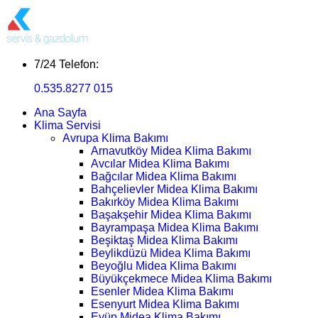
7/24 Telefon:
0.535.8277 015
Ana Sayfa
Klima Servisi
Avrupa Klima Bakımı
Arnavutköy Midea Klima Bakımı
Avcılar Midea Klima Bakımı
Bağcılar Midea Klima Bakımı
Bahçelievler Midea Klima Bakımı
Bakırköy Midea Klima Bakımı
Başakşehir Midea Klima Bakımı
Bayrampaşa Midea Klima Bakımı
Beşiktaş Midea Klima Bakımı
Beylikdüzü Midea Klima Bakımı
Beyoğlu Midea Klima Bakımı
Büyükçekmece Midea Klima Bakımı
Esenler Midea Klima Bakımı
Esenyurt Midea Klima Bakımı
Eyüp Midea Klima Bakımı