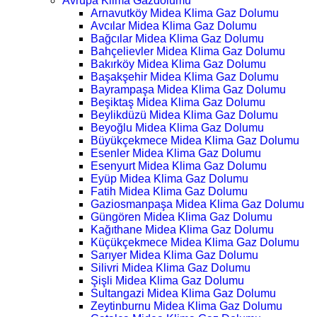
Avrupa Klima Gazdolumu
Arnavutköy Midea Klima Gaz Dolumu
Avcılar Midea Klima Gaz Dolumu
Bağcılar Midea Klima Gaz Dolumu
Bahçelievler Midea Klima Gaz Dolumu
Bakırköy Midea Klima Gaz Dolumu
Başakşehir Midea Klima Gaz Dolumu
Bayrampaşa Midea Klima Gaz Dolumu
Beşiktaş Midea Klima Gaz Dolumu
Beylikdüzü Midea Klima Gaz Dolumu
Beyoğlu Midea Klima Gaz Dolumu
Büyükçekmece Midea Klima Gaz Dolumu
Esenler Midea Klima Gaz Dolumu
Esenyurt Midea Klima Gaz Dolumu
Eyüp Midea Klima Gaz Dolumu
Fatih Midea Klima Gaz Dolumu
Gaziosmanpaşa Midea Klima Gaz Dolumu
Güngören Midea Klima Gaz Dolumu
Kağıthane Midea Klima Gaz Dolumu
Küçükçekmece Midea Klima Gaz Dolumu
Sarıyer Midea Klima Gaz Dolumu
Silivri Midea Klima Gaz Dolumu
Şişli Midea Klima Gaz Dolumu
Sultangazi Midea Klima Gaz Dolumu
Zeytinburnu Midea Klima Gaz Dolumu