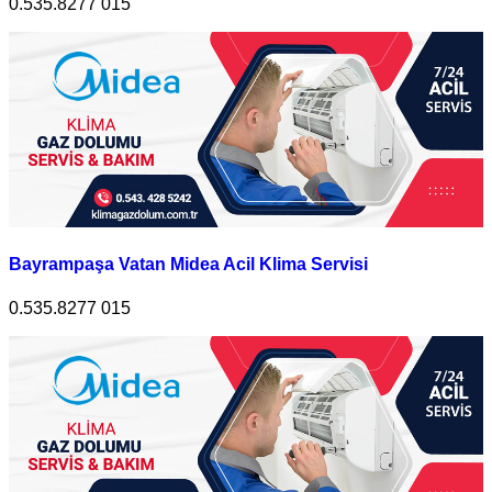
0.535.8277 015
Bayrampaşa Vatan Midea Acil Klima Servisi
0.535.8277 015