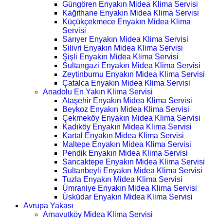
Güngören Enyakın Midea Klima Servisi
Kağıthane Enyakın Midea Klima Servisi
Küçükçekmece Enyakın Midea Klima
Servisi
Sarıyer Enyakın Midea Klima Servisi
Silivri Enyakın Midea Klima Servisi
Şişli Enyakın Midea Klima Servisi
Sultangazi Enyakın Midea Klima Servisi
Zeytinburnu Enyakın Midea Klima Servisi
Çatalca Enyakın Midea Klima Servisi
Anadolu En Yakın Klima Servisi
Ataşehir Enyakın Midea Klima Servisi
Beykoz Enyakın Midea Klima Servisi
Çekmeköy Enyakın Midea Klima Servisi
Kadıköy Enyakın Midea Klima Servisi
Kartal Enyakın Midea Klima Servisi
Maltepe Enyakın Midea Klima Servisi
Pendik Enyakın Midea Klima Servisi
Sancaktepe Enyakın Midea Klima Servisi
Sultanbeyli Enyakın Midea Klima Servisi
Tuzla Enyakın Midea Klima Servisi
Ümraniye Enyakın Midea Klima Servisi
Üsküdar Enyakın Midea Klima Servisi
Avrupa Yakası
Arnavutköy Midea Klima Servisi