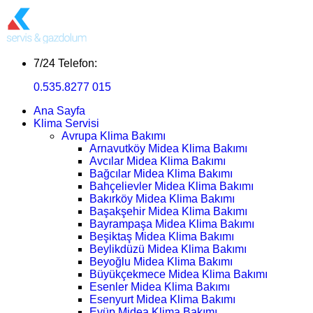
7/24 Telefon:
0.535.8277 015
Ana Sayfa
Klima Servisi
Avrupa Klima Bakımı
Arnavutköy Midea Klima Bakımı
Avcılar Midea Klima Bakımı
Bağcılar Midea Klima Bakımı
Bahçelievler Midea Klima Bakımı
Bakırköy Midea Klima Bakımı
Başakşehir Midea Klima Bakımı
Bayrampaşa Midea Klima Bakımı
Beşiktaş Midea Klima Bakımı
Beylikdüzü Midea Klima Bakımı
Beyoğlu Midea Klima Bakımı
Büyükçekmece Midea Klima Bakımı
Esenler Midea Klima Bakımı
Esenyurt Midea Klima Bakımı
Eyüp Midea Klima Bakımı