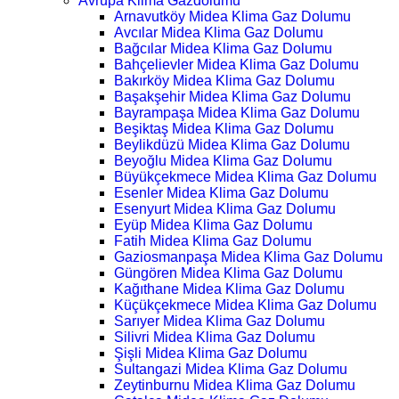
Avrupa Klima Gazdolumu
Arnavutköy Midea Klima Gaz Dolumu
Avcılar Midea Klima Gaz Dolumu
Bağcılar Midea Klima Gaz Dolumu
Bahçelievler Midea Klima Gaz Dolumu
Bakırköy Midea Klima Gaz Dolumu
Başakşehir Midea Klima Gaz Dolumu
Bayrampaşa Midea Klima Gaz Dolumu
Beşiktaş Midea Klima Gaz Dolumu
Beylikdüzü Midea Klima Gaz Dolumu
Beyoğlu Midea Klima Gaz Dolumu
Büyükçekmece Midea Klima Gaz Dolumu
Esenler Midea Klima Gaz Dolumu
Esenyurt Midea Klima Gaz Dolumu
Eyüp Midea Klima Gaz Dolumu
Fatih Midea Klima Gaz Dolumu
Gaziosmanpaşa Midea Klima Gaz Dolumu
Güngören Midea Klima Gaz Dolumu
Kağıthane Midea Klima Gaz Dolumu
Küçükçekmece Midea Klima Gaz Dolumu
Sarıyer Midea Klima Gaz Dolumu
Silivri Midea Klima Gaz Dolumu
Şişli Midea Klima Gaz Dolumu
Sultangazi Midea Klima Gaz Dolumu
Zeytinburnu Midea Klima Gaz Dolumu