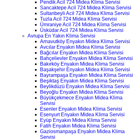
Pendik Acil 724 Midea Klima Servisi
Sancaktepe Acil 724 Midea Klima Servisi
Sultanbeyli Acil 724 Midea Klima Servisi
Tuzla Acil 724 Midea Klima Servisi
Ümraniye Acil 724 Midea Klima Servisi
Üsküdar Acil 724 Midea Klima Servisi
Avrupa En Yakın Klima Servisi
Arnavutköy Enyakın Midea Klima Servisi
Avcılar Enyakın Midea Klima Servisi
Bağcılar Enyakın Midea Klima Servisi
Bahçelievler Enyakın Midea Klima Servisi
Bakırköy Enyakın Midea Klima Servisi
Başakşehir Enyakın Midea Klima Servisi
Bayrampaşa Enyakın Midea Klima Servisi
Beşiktaş Enyakın Midea Klima Servisi
Beylikdüzü Enyakın Midea Klima Servisi
Beyoğlu Enyakın Midea Klima Servisi
Büyükçekmece Enyakın Midea Klima
Servisi
Esenler Enyakın Midea Klima Servisi
Esenyurt Enyakın Midea Klima Servisi
Eyüp Enyakın Midea Klima Servisi
Fatih Enyakın Midea Klima Servisi
Gaziosmanpaşa Enyakın Midea Klima
Servisi