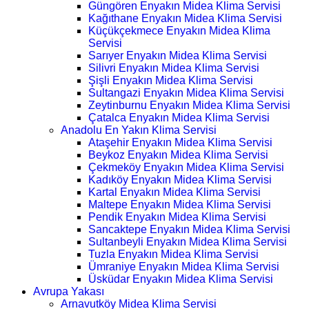
Güngören Enyakın Midea Klima Servisi
Kağıthane Enyakın Midea Klima Servisi
Küçükçekmece Enyakın Midea Klima
Servisi
Sarıyer Enyakın Midea Klima Servisi
Silivri Enyakın Midea Klima Servisi
Şişli Enyakın Midea Klima Servisi
Sultangazi Enyakın Midea Klima Servisi
Zeytinburnu Enyakın Midea Klima Servisi
Çatalca Enyakın Midea Klima Servisi
Anadolu En Yakın Klima Servisi
Ataşehir Enyakın Midea Klima Servisi
Beykoz Enyakın Midea Klima Servisi
Çekmeköy Enyakın Midea Klima Servisi
Kadıköy Enyakın Midea Klima Servisi
Kartal Enyakın Midea Klima Servisi
Maltepe Enyakın Midea Klima Servisi
Pendik Enyakın Midea Klima Servisi
Sancaktepe Enyakın Midea Klima Servisi
Sultanbeyli Enyakın Midea Klima Servisi
Tuzla Enyakın Midea Klima Servisi
Ümraniye Enyakın Midea Klima Servisi
Üsküdar Enyakın Midea Klima Servisi
Avrupa Yakası
Arnavutköy Midea Klima Servisi