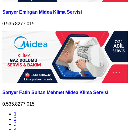
Sarıyer Emirgân Midea Klima Servisi
0.535.8277 015
Sarıyer Fatih Sultan Mehmet Midea Klima Servisi
0.535.8277 015
1
2
3
4