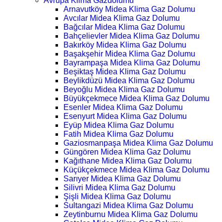
Avrupa Klima Gazdolumu
Arnavutköy Midea Klima Gaz Dolumu
Avcılar Midea Klima Gaz Dolumu
Bağcılar Midea Klima Gaz Dolumu
Bahçelievler Midea Klima Gaz Dolumu
Bakırköy Midea Klima Gaz Dolumu
Başakşehir Midea Klima Gaz Dolumu
Bayrampaşa Midea Klima Gaz Dolumu
Beşiktaş Midea Klima Gaz Dolumu
Beylikdüzü Midea Klima Gaz Dolumu
Beyoğlu Midea Klima Gaz Dolumu
Büyükçekmece Midea Klima Gaz Dolumu
Esenler Midea Klima Gaz Dolumu
Esenyurt Midea Klima Gaz Dolumu
Eyüp Midea Klima Gaz Dolumu
Fatih Midea Klima Gaz Dolumu
Gaziosmanpaşa Midea Klima Gaz Dolumu
Güngören Midea Klima Gaz Dolumu
Kağıthane Midea Klima Gaz Dolumu
Küçükçekmece Midea Klima Gaz Dolumu
Sarıyer Midea Klima Gaz Dolumu
Silivri Midea Klima Gaz Dolumu
Şişli Midea Klima Gaz Dolumu
Sultangazi Midea Klima Gaz Dolumu
Zeytinburnu Midea Klima Gaz Dolumu