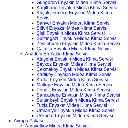
Güngören Enyakın Midea Klima Servisi
Kağıthane Enyakın Midea Klima Servisi
Küçükçekmece Enyakın Midea Klima
Servisi
Sarıyer Enyakın Midea Klima Servisi
Silivri Enyakın Midea Klima Servisi
Şişli Enyakın Midea Klima Servisi
Sultangazi Enyakın Midea Klima Servisi
Zeytinburnu Enyakın Midea Klima Servisi
Çatalca Enyakın Midea Klima Servisi
Anadolu En Yakın Klima Servisi
Ataşehir Enyakın Midea Klima Servisi
Beykoz Enyakın Midea Klima Servisi
Çekmeköy Enyakın Midea Klima Servisi
Kadıköy Enyakın Midea Klima Servisi
Kartal Enyakın Midea Klima Servisi
Maltepe Enyakın Midea Klima Servisi
Pendik Enyakın Midea Klima Servisi
Sancaktepe Enyakın Midea Klima Servisi
Sultanbeyli Enyakın Midea Klima Servisi
Tuzla Enyakın Midea Klima Servisi
Ümraniye Enyakın Midea Klima Servisi
Üsküdar Enyakın Midea Klima Servisi
Avrupa Yakası
Arnavutköy Midea Klima Servisi