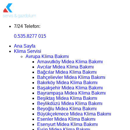
7/24 Telefon:
0.535.8277 015
Ana Sayfa
Klima Servisi
Avrupa Klima Bakımı
Arnavutköy Midea Klima Bakımı
Avcılar Midea Klima Bakımı
Bağcılar Midea Klima Bakımı
Bahçelievler Midea Klima Bakımı
Bakırköy Midea Klima Bakımı
Başakşehir Midea Klima Bakımı
Bayrampaşa Midea Klima Bakımı
Beşiktaş Midea Klima Bakımı
Beylikdüzü Midea Klima Bakımı
Beyoğlu Midea Klima Bakımı
Büyükçekmece Midea Klima Bakımı
Esenler Midea Klima Bakımı
Esenyurt Midea Klima Bakımı
Eyüp Midea Klima Bakımı