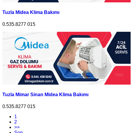
Tuzla Midea Klima Bakımı
0.535.8277 015
Tuzla Mimar Sinan Midea Klima Bakımı
0.535.8277 015
1
2
>>
Son