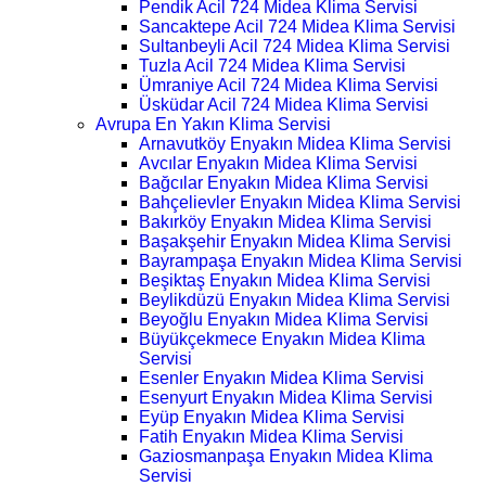
Pendik Acil 724 Midea Klima Servisi
Sancaktepe Acil 724 Midea Klima Servisi
Sultanbeyli Acil 724 Midea Klima Servisi
Tuzla Acil 724 Midea Klima Servisi
Ümraniye Acil 724 Midea Klima Servisi
Üsküdar Acil 724 Midea Klima Servisi
Avrupa En Yakın Klima Servisi
Arnavutköy Enyakın Midea Klima Servisi
Avcılar Enyakın Midea Klima Servisi
Bağcılar Enyakın Midea Klima Servisi
Bahçelievler Enyakın Midea Klima Servisi
Bakırköy Enyakın Midea Klima Servisi
Başakşehir Enyakın Midea Klima Servisi
Bayrampaşa Enyakın Midea Klima Servisi
Beşiktaş Enyakın Midea Klima Servisi
Beylikdüzü Enyakın Midea Klima Servisi
Beyoğlu Enyakın Midea Klima Servisi
Büyükçekmece Enyakın Midea Klima
Servisi
Esenler Enyakın Midea Klima Servisi
Esenyurt Enyakın Midea Klima Servisi
Eyüp Enyakın Midea Klima Servisi
Fatih Enyakın Midea Klima Servisi
Gaziosmanpaşa Enyakın Midea Klima
Servisi