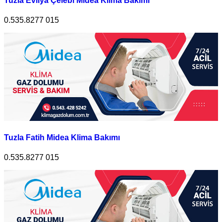
Tuzla Evliya Çelebi Midea Klima Bakımı
0.535.8277 015
Tuzla Fatih Midea Klima Bakımı
0.535.8277 015