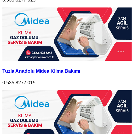
Tuzla Anadolu Midea Klima Bakımı
0.535.8277 015