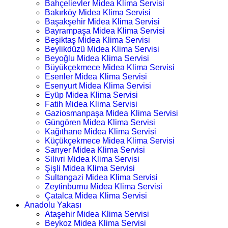
Bahçelievler Midea Klima Servisi
Bakırköy Midea Klima Servisi
Başakşehir Midea Klima Servisi
Bayrampaşa Midea Klima Servisi
Beşiktaş Midea Klima Servisi
Beylikdüzü Midea Klima Servisi
Beyoğlu Midea Klima Servisi
Büyükçekmece Midea Klima Servisi
Esenler Midea Klima Servisi
Esenyurt Midea Klima Servisi
Eyüp Midea Klima Servisi
Fatih Midea Klima Servisi
Gaziosmanpaşa Midea Klima Servisi
Güngören Midea Klima Servisi
Kağıthane Midea Klima Servisi
Küçükçekmece Midea Klima Servisi
Sarıyer Midea Klima Servisi
Silivri Midea Klima Servisi
Şişli Midea Klima Servisi
Sultangazi Midea Klima Servisi
Zeytinburnu Midea Klima Servisi
Çatalca Midea Klima Servisi
Anadolu Yakası
Ataşehir Midea Klima Servisi
Beykoz Midea Klima Servisi