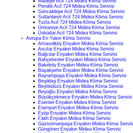
Maltepe Acil 724 Midea Klima Servisi
Pendik Acil 724 Midea Klima Servisi
Sancaktepe Acil 724 Midea Klima Servisi
Sultanbeyli Acil 724 Midea Klima Servisi
Tuzla Acil 724 Midea Klima Servisi
Ümraniye Acil 724 Midea Klima Servisi
Üsküdar Acil 724 Midea Klima Servisi
Avrupa En Yakın Klima Servisi
Arnavutköy Enyakın Midea Klima Servisi
Avcılar Enyakın Midea Klima Servisi
Bağcılar Enyakın Midea Klima Servisi
Bahçelievler Enyakın Midea Klima Servisi
Bakırköy Enyakın Midea Klima Servisi
Başakşehir Enyakın Midea Klima Servisi
Bayrampaşa Enyakın Midea Klima Servisi
Beşiktaş Enyakın Midea Klima Servisi
Beylikdüzü Enyakın Midea Klima Servisi
Beyoğlu Enyakın Midea Klima Servisi
Büyükçekmece Enyakın Midea Klima Servisi
Esenler Enyakın Midea Klima Servisi
Esenyurt Enyakın Midea Klima Servisi
Eyüp Enyakın Midea Klima Servisi
Fatih Enyakın Midea Klima Servisi
Gaziosmanpaşa Enyakın Midea Klima Servis
Güngören Enyakın Midea Klima Servisi