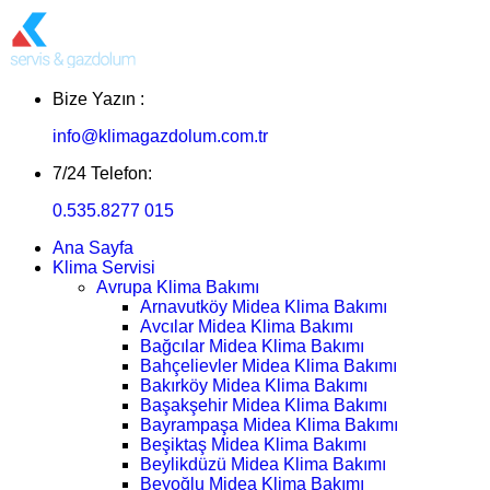
Bize Yazın :
info@klimagazdolum.com.tr
7/24 Telefon:
0.535.8277 015
Ana Sayfa
Klima Servisi
Avrupa Klima Bakımı
Arnavutköy Midea Klima Bakımı
Avcılar Midea Klima Bakımı
Bağcılar Midea Klima Bakımı
Bahçelievler Midea Klima Bakımı
Bakırköy Midea Klima Bakımı
Başakşehir Midea Klima Bakımı
Bayrampaşa Midea Klima Bakımı
Beşiktaş Midea Klima Bakımı
Beylikdüzü Midea Klima Bakımı
Beyoğlu Midea Klima Bakımı