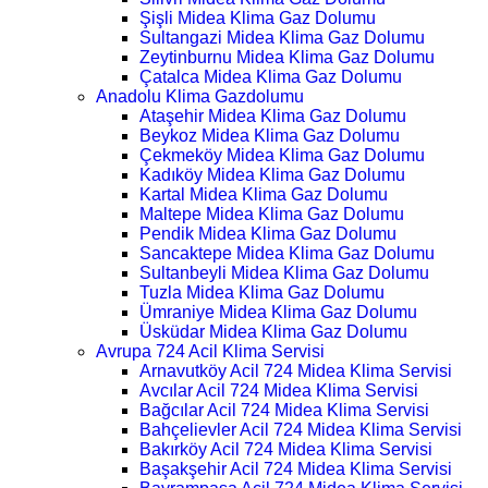
Şişli Midea Klima Gaz Dolumu
Sultangazi Midea Klima Gaz Dolumu
Zeytinburnu Midea Klima Gaz Dolumu
Çatalca Midea Klima Gaz Dolumu
Anadolu Klima Gazdolumu
Ataşehir Midea Klima Gaz Dolumu
Beykoz Midea Klima Gaz Dolumu
Çekmeköy Midea Klima Gaz Dolumu
Kadıköy Midea Klima Gaz Dolumu
Kartal Midea Klima Gaz Dolumu
Maltepe Midea Klima Gaz Dolumu
Pendik Midea Klima Gaz Dolumu
Sancaktepe Midea Klima Gaz Dolumu
Sultanbeyli Midea Klima Gaz Dolumu
Tuzla Midea Klima Gaz Dolumu
Ümraniye Midea Klima Gaz Dolumu
Üsküdar Midea Klima Gaz Dolumu
Avrupa 724 Acil Klima Servisi
Arnavutköy Acil 724 Midea Klima Servisi
Avcılar Acil 724 Midea Klima Servisi
Bağcılar Acil 724 Midea Klima Servisi
Bahçelievler Acil 724 Midea Klima Servisi
Bakırköy Acil 724 Midea Klima Servisi
Başakşehir Acil 724 Midea Klima Servisi