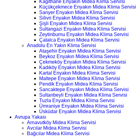
Kağıthane Enyakın Midea Klima Servisi
Küçükçekmece Enyakın Midea Klima Servisi
Sarıyer Enyakın Midea Klima Servisi
Silivri Enyakın Midea Klima Servisi
Şişli Enyakın Midea Klima Servisi
Sultangazi Enyakın Midea Klima Servisi
Zeytinburnu Enyakın Midea Klima Servisi
Çatalca Enyakın Midea Klima Servisi
Anadolu En Yakın Klima Servisi
Ataşehir Enyakın Midea Klima Servisi
Beykoz Enyakın Midea Klima Servisi
Çekmeköy Enyakın Midea Klima Servisi
Kadıköy Enyakın Midea Klima Servisi
Kartal Enyakın Midea Klima Servisi
Maltepe Enyakın Midea Klima Servisi
Pendik Enyakın Midea Klima Servisi
Sancaktepe Enyakın Midea Klima Servisi
Sultanbeyli Enyakın Midea Klima Servisi
Tuzla Enyakın Midea Klima Servisi
Ümraniye Enyakın Midea Klima Servisi
Üsküdar Enyakın Midea Klima Servisi
Avrupa Yakası
Arnavutköy Midea Klima Servisi
Avcılar Midea Klima Servisi
Bağcılar Midea Klima Servisi