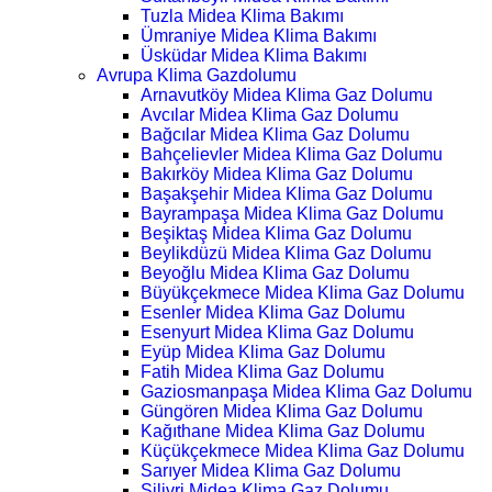
Tuzla Midea Klima Bakımı
Ümraniye Midea Klima Bakımı
Üsküdar Midea Klima Bakımı
Avrupa Klima Gazdolumu
Arnavutköy Midea Klima Gaz Dolumu
Avcılar Midea Klima Gaz Dolumu
Bağcılar Midea Klima Gaz Dolumu
Bahçelievler Midea Klima Gaz Dolumu
Bakırköy Midea Klima Gaz Dolumu
Başakşehir Midea Klima Gaz Dolumu
Bayrampaşa Midea Klima Gaz Dolumu
Beşiktaş Midea Klima Gaz Dolumu
Beylikdüzü Midea Klima Gaz Dolumu
Beyoğlu Midea Klima Gaz Dolumu
Büyükçekmece Midea Klima Gaz Dolumu
Esenler Midea Klima Gaz Dolumu
Esenyurt Midea Klima Gaz Dolumu
Eyüp Midea Klima Gaz Dolumu
Fatih Midea Klima Gaz Dolumu
Gaziosmanpaşa Midea Klima Gaz Dolumu
Güngören Midea Klima Gaz Dolumu
Kağıthane Midea Klima Gaz Dolumu
Küçükçekmece Midea Klima Gaz Dolumu
Sarıyer Midea Klima Gaz Dolumu
Silivri Midea Klima Gaz Dolumu